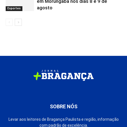
em Morungaba nos dias 8 e 9 de
agosto
Esportes
SOBRE NÓS
Levar aos leitores de Bragança Paulista e região, informação
com padrão de excelência.