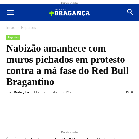
Publicidade
Início
Esportes
Esportes
Nabizão amanhece com
muros pichados em protesto
contra a má fase do Red Bull
Bragantino
Por
Redação
-
11 de setembro de 2020
0
Publicidade