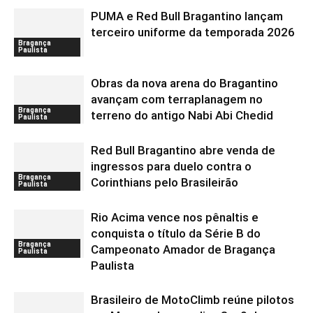
PUMA e Red Bull Bragantino lançam
terceiro uniforme da temporada 2026
Bragança
Paulista
Obras da nova arena do Bragantino
avançam com terraplanagem no
Bragança
terreno do antigo Nabi Abi Chedid
Paulista
Red Bull Bragantino abre venda de
ingressos para duelo contra o
Bragança
Corinthians pelo Brasileirão
Paulista
Rio Acima vence nos pênaltis e
conquista o título da Série B do
Bragança
Campeonato Amador de Bragança
Paulista
Paulista
Brasileiro de MotoClimb reúne pilotos