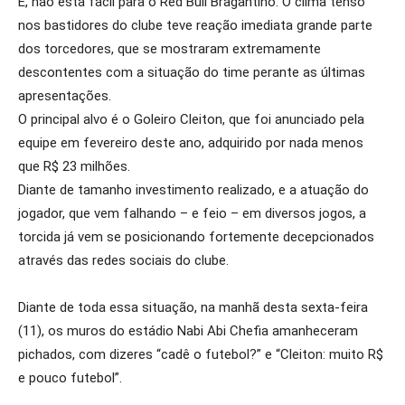
É, não está fácil para o Red Bull Bragantino. O clima tenso
nos bastidores do clube teve reação imediata grande parte
dos torcedores, que se mostraram extremamente
descontentes com a situação do time perante as últimas
apresentações.
O principal alvo é o Goleiro Cleiton, que foi anunciado pela
equipe em fevereiro deste ano, adquirido por nada menos
que R$ 23 milhões.
Diante de tamanho investimento realizado, e a atuação do
jogador, que vem falhando – e feio – em diversos jogos, a
torcida já vem se posicionando fortemente decepcionados
através das redes sociais do clube.
Diante de toda essa situação, na manhã desta sexta-feira
(11), os muros do estádio Nabi Abi Chefia amanheceram
pichados, com dizeres “cadê o futebol?” e “Cleiton: muito R$
e pouco futebol”.