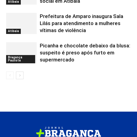
social em Atibaia
Atibaia
Prefeitura de Amparo inaugura Sala
Lilás para atendimento a mulheres
vítimas de violência
Atibaia
Picanha e chocolate debaixo da blusa:
suspeito é preso após furto em
Bragança
supermercado
Paulista