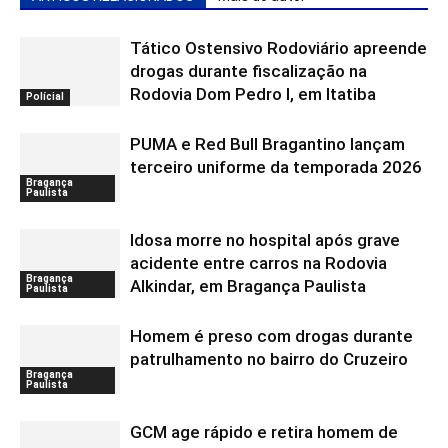
Tático Ostensivo Rodoviário apreende
drogas durante fiscalização na
Rodovia Dom Pedro I, em Itatiba
Polícial
PUMA e Red Bull Bragantino lançam
terceiro uniforme da temporada 2026
Bragança
Paulista
Idosa morre no hospital após grave
acidente entre carros na Rodovia
Bragança
Alkindar, em Bragança Paulista
Paulista
Homem é preso com drogas durante
patrulhamento no bairro do Cruzeiro
Bragança
Paulista
GCM age rápido e retira homem de