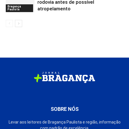
rodovia antes de possível
Bragança
atropelamento
Paulista
SOBRE NÓS
Levar aos leitores de Bragança Paulista e região, informação
com padrão de excelência.