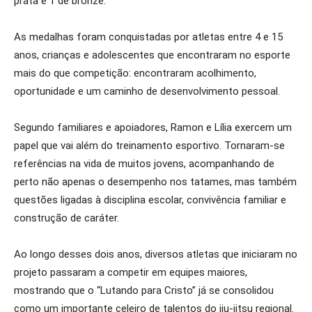
prata e 1 de bronze.
As medalhas foram conquistadas por atletas entre 4 e 15
anos, crianças e adolescentes que encontraram no esporte
mais do que competição: encontraram acolhimento,
oportunidade e um caminho de desenvolvimento pessoal.
Segundo familiares e apoiadores, Ramon e Lília exercem um
papel que vai além do treinamento esportivo. Tornaram-se
referências na vida de muitos jovens, acompanhando de
perto não apenas o desempenho nos tatames, mas também
questões ligadas à disciplina escolar, convivência familiar e
construção de caráter.
Ao longo desses dois anos, diversos atletas que iniciaram no
projeto passaram a competir em equipes maiores,
mostrando que o “Lutando para Cristo” já se consolidou
como um importante celeiro de talentos do jiu-jitsu regional.