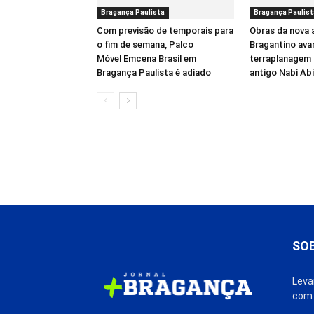
Bragança Paulista
Bragança Paulist
Com previsão de temporais para
Obras da nova 
o fim de semana, Palco
Bragantino av
Móvel Emcena Brasil em
terraplanagem 
Bragança Paulista é adiado
antigo Nabi Ab
SO
Leva
com 