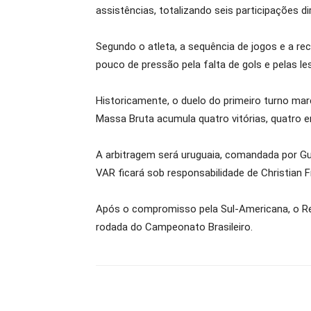
assistências, totalizando seis participações 
Segundo o atleta, a sequência de jogos e a r
pouco de pressão pela falta de gols e pelas le
Historicamente, o duelo do primeiro turno marc
Massa Bruta acumula quatro vitórias, quatro e
A arbitragem será uruguaia, comandada por Gus
VAR ficará sob responsabilidade de Christian F
Após o compromisso pela Sul-Americana, o Red
rodada do Campeonato Brasileiro.