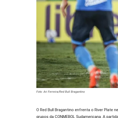
Foto: Ari Ferreira/Red Bull Bragantino
O Red Bull Bragantino enfrenta o River Plate 
grupos da CONMEBOL Sudamericana. A partida 