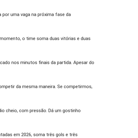
ta por uma vaga na próxima fase da
 momento, o time soma duas vitórias e duas
cado nos minutos finais da partida. Apesar do
competir da mesma maneira. Se competirmos,
io cheio, com pressão. Dá um gostinho
tadas em 2026, soma três gols e três