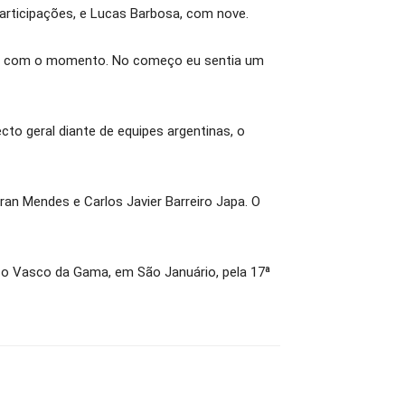
participações, e Lucas Barbosa, com nove.
eliz com o momento. No começo eu sentia um
cto geral diante de equipes argentinas, o
an Mendes e Carlos Javier Barreiro Japa. O
 o Vasco da Gama, em São Januário, pela 17ª