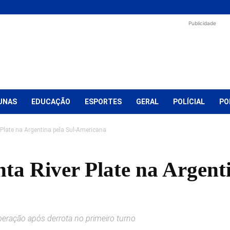
Publicidade
UNAS
EDUCAÇÃO
ESPORTES
GERAL
POLÍCIAL
PO
 Plate na Argentina pela Sul-Americana
ta River Plate na Argenti
eração após derrota no primeiro turno