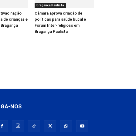
Bragança Paulista
tivacinação
Câmara aprova criação de
a de crianças e
políticas para saúde bucal e
 Bragança
Fórum Inter-religioso em
Bragança Paulista
IGA-NOS