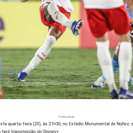
Publicidade
nesta quarta-feira (20), às 21h30, no Estádio Monumental de Núñez, 
terá transmissão do Disney+.