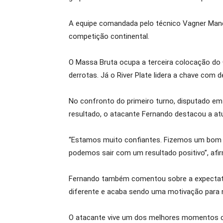
A equipe comandada pelo técnico Vagner Manci
competição continental.
O Massa Bruta ocupa a terceira colocação do
derrotas. Já o River Plate lidera a chave com 
No confronto do primeiro turno, disputado em 
resultado, o atacante Fernando destacou a at
“Estamos muito confiantes. Fizemos um bom j
podemos sair com um resultado positivo”, afir
Fernando também comentou sobre a expectativ
diferente e acaba sendo uma motivação para 
O atacante vive um dos melhores momentos co