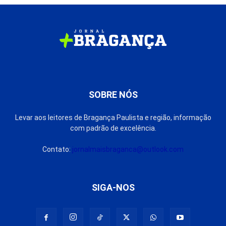
SOBRE NÓS
Levar aos leitores de Bragança Paulista e região, informação
com padrão de excelência.
Contato:
jornalmaisbraganca@outlook.com
SIGA-NOS