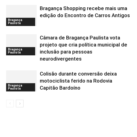
Bragança Shopping recebe mais uma
edição do Encontro de Carros Antigos
Bragança
Paulista
Câmara de Bragança Paulista vota
projeto que cria política municipal de
Bragança
inclusão para pessoas
Paulista
neurodivergentes
Colisão durante conversão deixa
motociclista ferido na Rodovia
Bragança
Capitão Bardoíno
Paulista