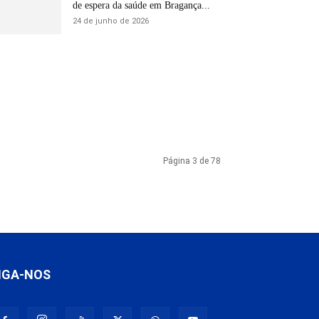
de espera da saúde em Bragança...
24 de junho de 2026
Página 3 de 78
IGA-NOS