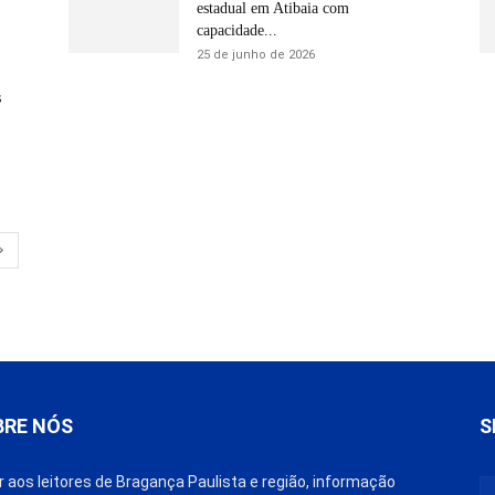
estadual em Atibaia com
capacidade...
25 de junho de 2026
s
BRE NÓS
S
r aos leitores de Bragança Paulista e região, informação