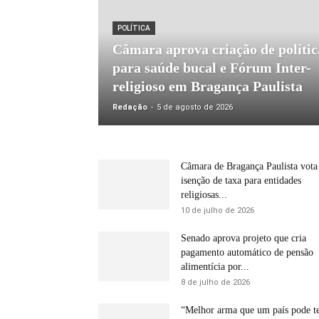
POLÍTICA
Câmara aprova criação de polític
para saúde bucal e Fórum Inter-
religioso em Bragança Paulista
Redação
-
5 de agosto de 2026
Câmara de Bragança Paulista vota
isenção de taxa para entidades
religiosas...
10 de julho de 2026
Senado aprova projeto que cria
pagamento automático de pensão
alimentícia por...
8 de julho de 2026
“Melhor arma que um país pode t