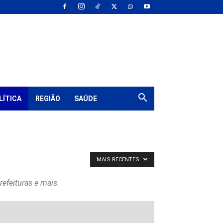
LÍTICA
REGIÃO
SAÚDE
MAIS RECENTES
refeituras e mais.