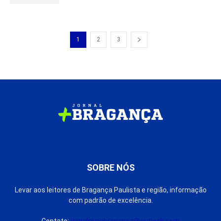
1
2
3
SOBRE NÓS
Levar aos leitores de Bragança Paulista e região, informação
com padrão de excelência.