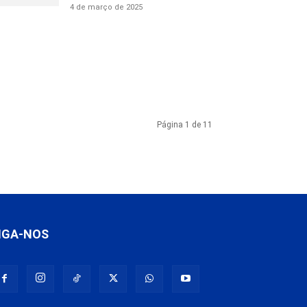
4 de março de 2025
Página 1 de 11
IGA-NOS