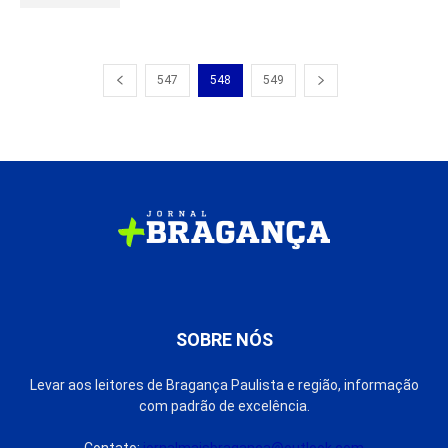
547
548
549
SOBRE NÓS
Levar aos leitores de Bragança Paulista e região, informação
com padrão de excelência.