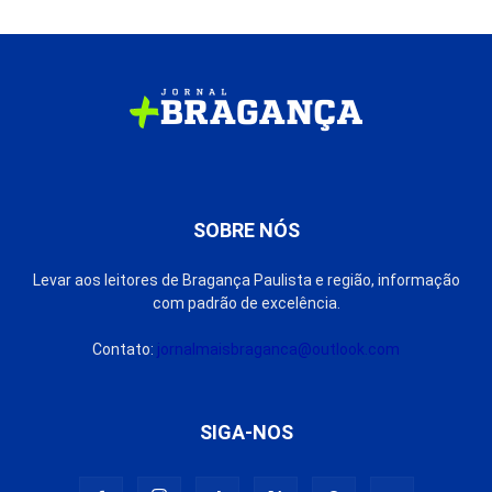
SOBRE NÓS
Levar aos leitores de Bragança Paulista e região, informação
com padrão de excelência.
Contato:
jornalmaisbraganca@outlook.com
SIGA-NOS