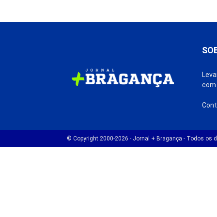
SO
Leva
com 
Cont
© Copyright 2000-2026 - Jornal + Bragança - Todos os di