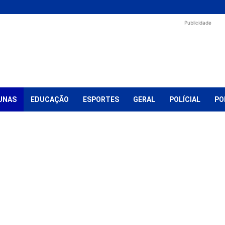
Publicidade
UNAS
EDUCAÇÃO
ESPORTES
GERAL
POLÍCIAL
PO
ação
Eleições 2024
Eleições 2026
Esportes
Eventos
Extrema
Saúde
Sem categoria
Shopping
Socorro
Turismo
Vídeos