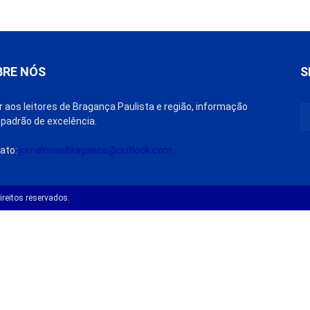
BRE NÓS
S
r aos leitores de Bragança Paulista e região, informação
padrão de excelência.
ato:
jornalmaisbraganca@outlook.com
reitos reservados.