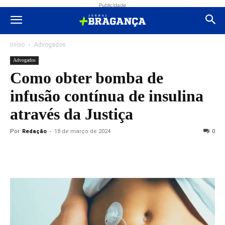
Publicidade
Início
Advogados
Advogados
Como obter bomba de
infusão contínua de insulina
através da Justiça
Por
Redação
-
18 de março de 2024
0