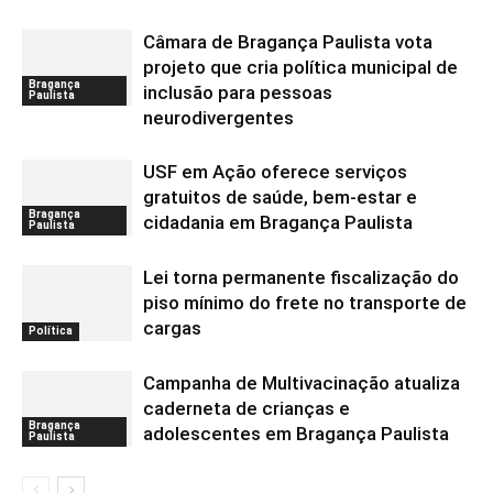
Câmara de Bragança Paulista vota
projeto que cria política municipal de
Bragança
inclusão para pessoas
Paulista
neurodivergentes
USF em Ação oferece serviços
gratuitos de saúde, bem-estar e
Bragança
cidadania em Bragança Paulista
Paulista
Lei torna permanente fiscalização do
piso mínimo do frete no transporte de
cargas
Política
Campanha de Multivacinação atualiza
caderneta de crianças e
Bragança
adolescentes em Bragança Paulista
Paulista