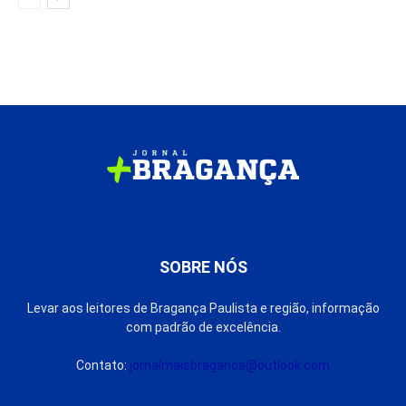
SOBRE NÓS
Levar aos leitores de Bragança Paulista e região, informação
com padrão de excelência.
Contato:
jornalmaisbraganca@outlook.com