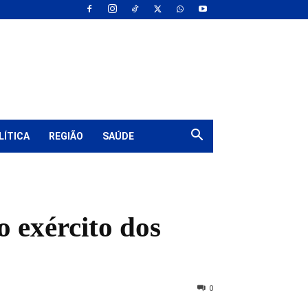
LÍTICA
REGIÃO
SAÚDE
 exército dos
0