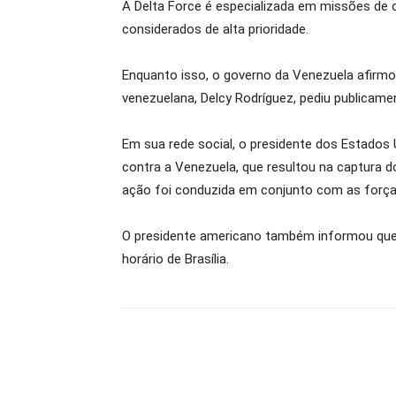
A Delta Force é especializada em missões de 
considerados de alta prioridade.
Enquanto isso, o governo da Venezuela afirmou
venezuelana, Delcy Rodríguez, pediu publicam
Em sua rede social, o presidente dos Estados
contra a Venezuela, que resultou na captura d
ação foi conduzida em conjunto com as força
O presidente americano também informou que f
horário de Brasília.