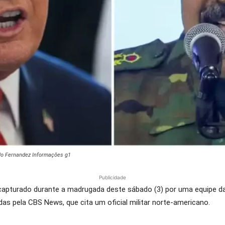
do Fernandez Informações g1
Publicidade
apturado durante a madrugada deste sábado (3) por uma equipe da D
s pela CBS News, que cita um oficial militar norte-americano.