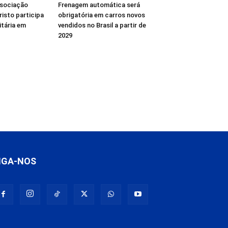
ssociação
Frenagem automática será
isto participa
obrigatória em carros novos
tária em
vendidos no Brasil a partir de
2029
IGA-NOS