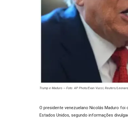
Trump e Maduro — Foto: AP Photo/Evan Vucci; Reuters/Leonar
O presidente venezuelano Nicolás Maduro foi c
Estados Unidos, segundo informações divulgada