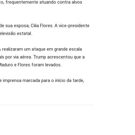
nto, frequentemente atuando contra alvos
 sua esposa, Cilia Flores. A vice-presidente
levisão estatal.
A realizaram um ataque em grande escala
aís por via aérea. Trump acrescentou que a
aduro e Flores foram levados.
imprensa marcada para o início da tarde,