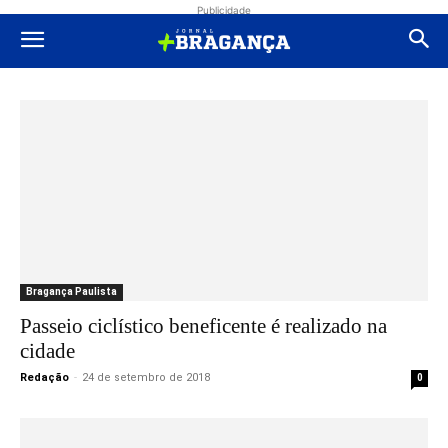
Publicidade
Bragança Paulista
Passeio ciclístico beneficente é realizado na
cidade
Redação
-
24 de setembro de 2018
0