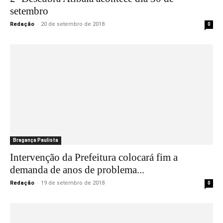
setembro
Redação
-
20 de setembro de 2018
0
Bragança Paulista
Intervenção da Prefeitura colocará fim a
demanda de anos de problema...
Redação
-
19 de setembro de 2018
0