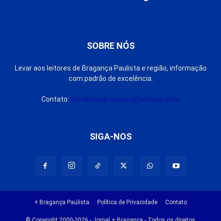
SOBRE NÓS
Levar aos leitores de Bragança Paulista e região, informação
com padrão de excelência.
Contato:
jornalmaisbraganca@outlook.com
SIGA-NOS
+ Bragança Paulista
Política de Privacidade
Contato
© Copyright 2000-2026 - Jornal + Bragança - Todos os direitos