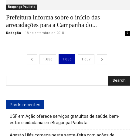
Bragança Paulista
Prefeitura informa sobre o início das
arrecadações para a Campanha do...
Redação
-
18 de setembro de 2018
0
1.635
1.636
1.637
Posts recentes
USF em Ação oferece serviços gratuitos de saúde, bem-
estar e cidadania em Bragança Paulista
Agosto Lilás começa nesta sexta-feira com ações de