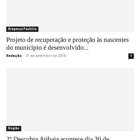
Bragança Paulista
Projeto de recuperação e proteção às nascentes
do município é desenvolvido...
Redação
-
21 de setembro de 2018
0
Região
2º Descubra Atibaia acontece dia 30 de