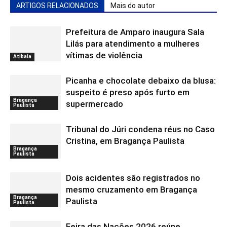
ARTIGOS RELACIONADOS
Mais do autor
Prefeitura de Amparo inaugura Sala
Lilás para atendimento a mulheres
vítimas de violência
Atibaia
Picanha e chocolate debaixo da blusa:
suspeito é preso após furto em
Bragança
supermercado
Paulista
Tribunal do Júri condena réus no Caso
Cristina, em Bragança Paulista
Bragança
Paulista
Dois acidentes são registrados no
mesmo cruzamento em Bragança
Bragança
Paulista
Paulista
Feira das Nações 2026 reúne