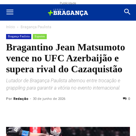
Publicidade
Início
Bragança Paulista
Bragança Paulista
Esportes
Bragantino Jean Matsumoto
vence no UFC Azerbaijão e
supera rival do Cazaquistão
Lutador de Bragança Paulista alternou entre trocação e
grappling para garantir a vitória no evento internacional.
Por
Redação
-
30 de junho de 2026
0