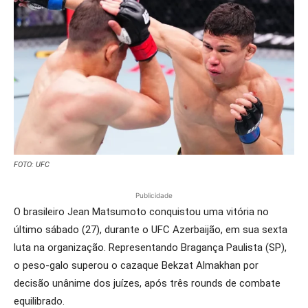
FOTO: UFC
Publicidade
O brasileiro Jean Matsumoto conquistou uma vitória no
último sábado (27), durante o UFC Azerbaijão, em sua sexta
luta na organização. Representando Bragança Paulista (SP),
o peso-galo superou o cazaque Bekzat Almakhan por
decisão unânime dos juízes, após três rounds de combate
equilibrado.