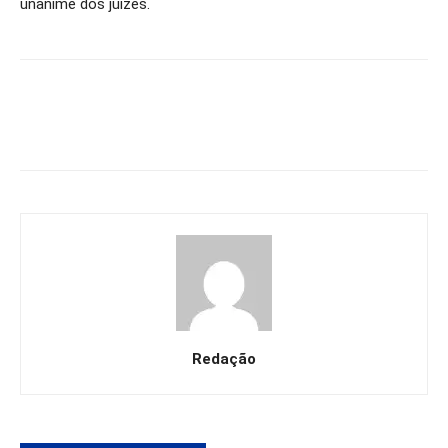
unânime dos juízes.
Redação