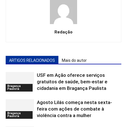
Redação
ARTIGOS RELACIONADOS
Mais do autor
USF em Ação oferece serviços
gratuitos de saúde, bem-estar e
Bragança
cidadania em Bragança Paulista
Paulista
Agosto Lilás começa nesta sexta-
feira com ações de combate à
Bragança
violência contra a mulher
Paulista