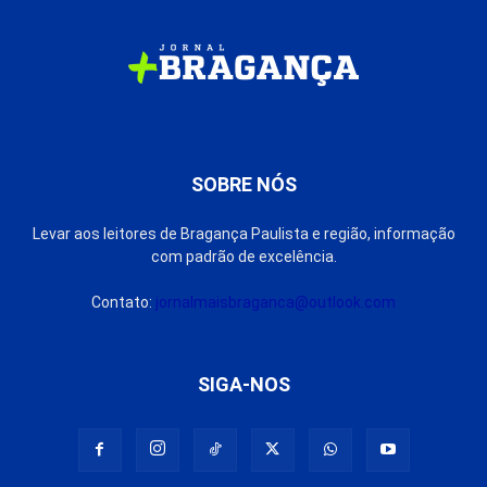
SOBRE NÓS
Levar aos leitores de Bragança Paulista e região, informação
com padrão de excelência.
Contato:
jornalmaisbraganca@outlook.com
SIGA-NOS