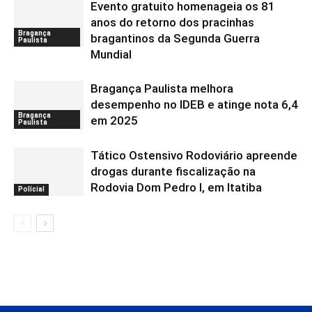
Evento gratuito homenageia os 81
anos do retorno dos pracinhas
Bragança
bragantinos da Segunda Guerra
Paulista
Mundial
Bragança Paulista melhora
desempenho no IDEB e atinge nota 6,4
Bragança
em 2025
Paulista
Tático Ostensivo Rodoviário apreende
drogas durante fiscalização na
Rodovia Dom Pedro I, em Itatiba
Polícial