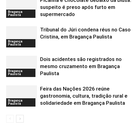
Picanha e chocolate debaixo da blusa:
suspeito é preso após furto em
Bragança
supermercado
Paulista
Tribunal do Júri condena réus no Caso
Cristina, em Bragança Paulista
Bragança
Paulista
Dois acidentes são registrados no
mesmo cruzamento em Bragança
Bragança
Paulista
Paulista
Feira das Nações 2026 reúne
gastronomia, cultura, tradição rural e
Bragança
solidariedade em Bragança Paulista
Paulista