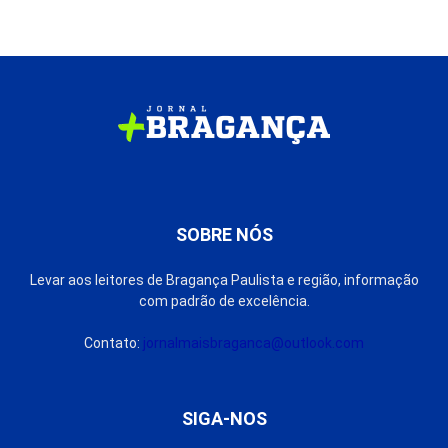
SOBRE NÓS
Levar aos leitores de Bragança Paulista e região, informação
com padrão de excelência.
Contato:
jornalmaisbraganca@outlook.com
SIGA-NOS