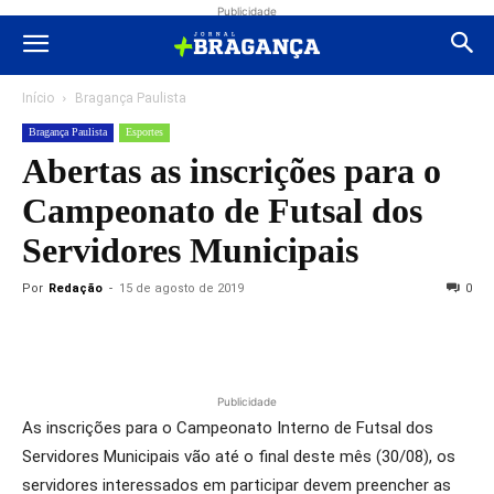
Publicidade
Início
Bragança Paulista
Bragança Paulista
Esportes
Abertas as inscrições para o
Campeonato de Futsal dos
Servidores Municipais
Por
Redação
-
15 de agosto de 2019
0
Publicidade
As inscrições para o Campeonato Interno de Futsal dos
Servidores Municipais vão até o final deste mês (30/08), os
servidores interessados em participar devem preencher as