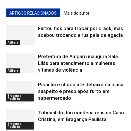
ARTIGOS RELACIONADOS
Mais do autor
Furtou fios para trocar por crack, mas
acabou trocando a rua pela delegacia
Atibaia
Prefeitura de Amparo inaugura Sala
Lilás para atendimento a mulheres
vítimas de violência
Atibaia
Picanha e chocolate debaixo da blusa:
suspeito é preso após furto em
Bragança
supermercado
Paulista
Tribunal do Júri condena réus no Caso
Cristina, em Bragança Paulista
Bragança
Paulista