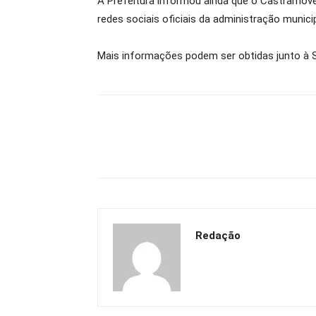
A Prefeitura informou ainda que o Castramóve
redes sociais oficiais da administração municip
Mais informações podem ser obtidas junto à S
Redação