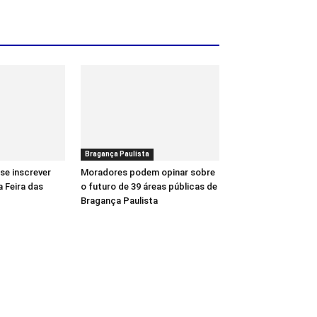
Bragança Paulista
se inscrever
Moradores podem opinar sobre
a Feira das
o futuro de 39 áreas públicas de
Bragança Paulista