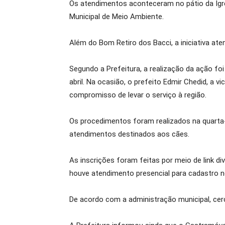
Os atendimentos aconteceram no pátio da Igre
Municipal de Meio Ambiente.
Além do Bom Retiro dos Bacci, a iniciativa at
Segundo a Prefeitura, a realização da ação f
abril. Na ocasião, o prefeito Edmir Chedid, a
compromisso de levar o serviço à região.
Os procedimentos foram realizados na quarta-f
atendimentos destinados aos cães.
As inscrições foram feitas por meio de link d
houve atendimento presencial para cadastro no
De acordo com a administração municipal, ce