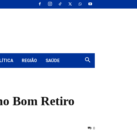
LÍTICA
REGIÃO
SAÚDE
 no Bom Retiro
0