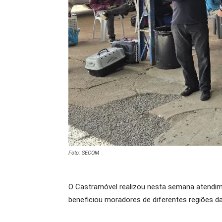
Foto: SECOM
O Castramóvel realizou nesta semana atendime
beneficiou moradores de diferentes regiões da