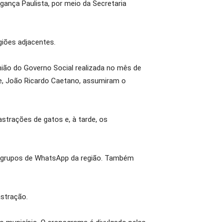
gança Paulista, por meio da Secretaria
giões adjacentes.
nião do Governo Social realizada no mês de
nte, João Ricardo Caetano, assumiram o
strações de gatos e, à tarde, os
 em grupos de WhatsApp da região. Também
stração.