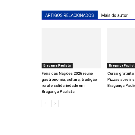
ARTIGOS RELACIONADOS
Mais do autor
Bragança Paulista
Bragança Paulist
Feira das Nações 2026 reúne
Curso gratuito
gastronomia, cultura, tradição
Pizzas abre in
rural e solidariedade em
Bragança Pauli
Bragança Paulista