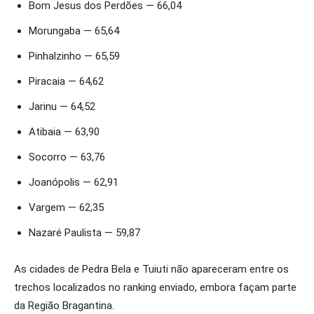
Bom Jesus dos Perdões — 66,04
Morungaba — 65,64
Pinhalzinho — 65,59
Piracaia — 64,62
Jarinu — 64,52
Atibaia — 63,90
Socorro — 63,76
Joanópolis — 62,91
Vargem — 62,35
Nazaré Paulista — 59,87
As cidades de Pedra Bela e Tuiuti não apareceram entre os
trechos localizados no ranking enviado, embora façam parte
da Região Bragantina.