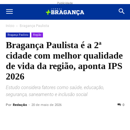
Publicidade
Início
Bragança Paulista
Bragança Paulista
Região
Bragança Paulista é a 2ª
cidade com melhor qualidade
de vida da região, aponta IPS
2026
Estudo considera fatores como saúde, educação,
segurança, saneamento e inclusão social
Por
Redação
-
20 de maio de 2026
0