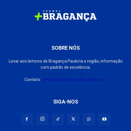
SOBRE NÓS
Levar aos leitores de Bragança Paulista e região, informação
com padrão de excelência.
Contato:
jornalmaisbraganca@outlook.com
SIGA-NOS