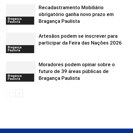
Recadastramento Mobiliário
obrigatório ganha novo prazo em
Bragança
Bragança Paulista
Paulista
Artesãos podem se inscrever para
participar da Feira das Nações 2026
Bragança
Paulista
Moradores podem opinar sobre o
futuro de 39 áreas públicas de
Bragança
Bragança Paulista
Paulista