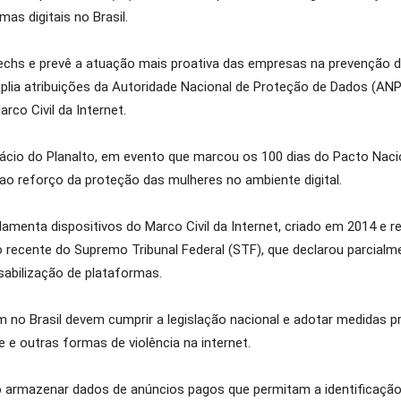
mas digitais no Brasil.
techs e prevê a atuação mais proativa das empresas na prevenção 
lia atribuições da Autoridade Nacional de Proteção de Dados (ANPD
rco Civil da Internet.
ácio do Planalto, em evento que marcou os 100 dias do Pacto Nacion
o reforço da proteção das mulheres no ambiente digital.
lamenta dispositivos do Marco Civil da Internet, criado em 2014 e 
cente do Supremo Tribunal Federal (STF), que declarou parcialment
sabilização de plataformas.
no Brasil devem cumprir a legislação nacional e adotar medidas pr
 e outras formas de violência na internet.
o armazenar dados de anúncios pagos que permitam a identificação 