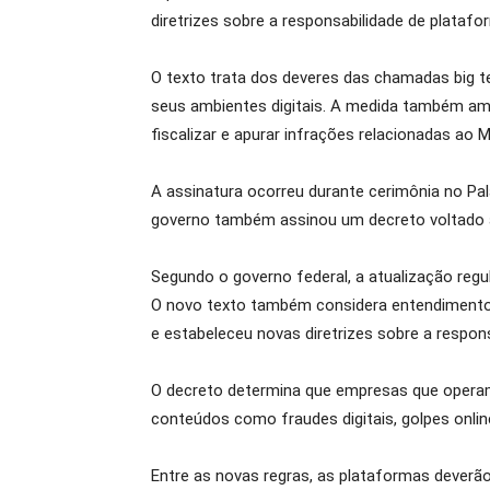
diretrizes sobre a responsabilidade de platafor
O texto trata dos deveres das chamadas big 
seus ambientes digitais. A medida também amp
fiscalizar e apurar infrações relacionadas ao Ma
A assinatura ocorreu durante cerimônia no Pal
governo também assinou um decreto voltado a
Segundo o governo federal, a atualização regu
O novo texto também considera entendimento re
e estabeleceu novas diretrizes sobre a respon
O decreto determina que empresas que operam 
conteúdos como fraudes digitais, golpes online
Entre as novas regras, as plataformas deverã