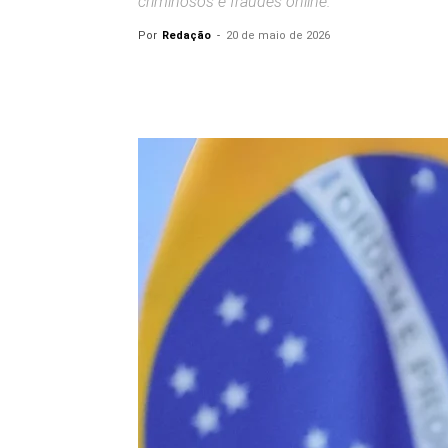
criminosos e fraudes online.
Por
Redação
-
20 de maio de 2026