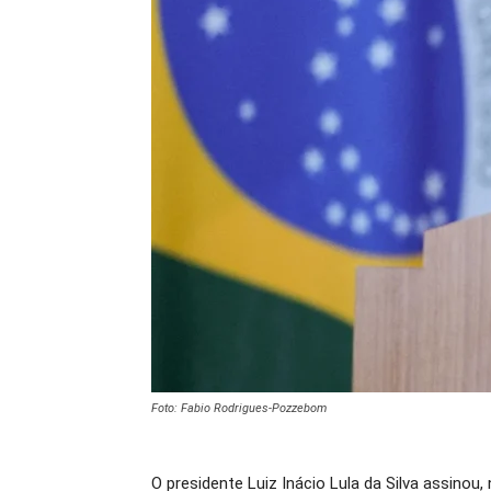
Foto: Fabio Rodrigues-Pozzebom
O presidente Luiz Inácio Lula da Silva assinou