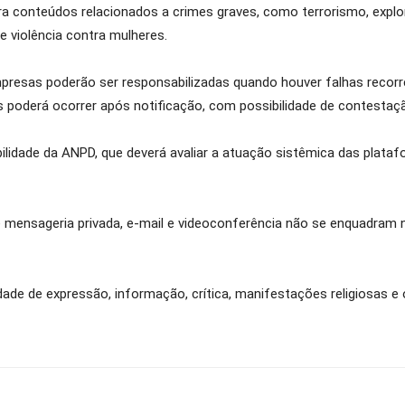
a conteúdos relacionados a crimes graves, como terrorismo, explo
e violência contra mulheres.
presas poderão ser responsabilizadas quando houver falhas recorr
poderá ocorrer após notificação, com possibilidade de contestaçã
bilidade da ANPD, que deverá avaliar a atuação sistêmica das plata
 mensageria privada, e-mail e videoconferência não se enquadram
rdade de expressão, informação, crítica, manifestações religiosas e