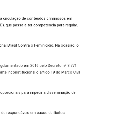
da circulação de conteúdos criminosos em
), que passa a ter competência para regular,
al Brasil Contra o Feminicídio. Na ocasião, o
regulamentado em 2016 pelo Decreto nº 8.771.
e inconstitucional o artigo 19 do Marco Civil
oporcionais para impedir a disseminação de
de responsáveis em casos de ilícitos.