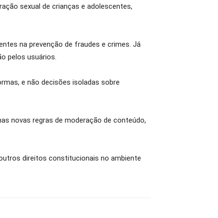
ração sexual de crianças e adolescentes,
entes na prevenção de fraudes e crimes. Já
o pelos usuários.
formas, e não decisões isoladas sobre
 nas novas regras de moderação de conteúdo,
 outros direitos constitucionais no ambiente