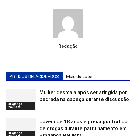
Redação
ARTIGOS RELACIONADOS
Mais do autor
Mulher desmaia após ser atingida por
pedrada na cabeça durante discussão
Bragança
Paulista
Jovem de 18 anos é preso por tráfico
de drogas durante patrulhamento em
Bragança
Bragança Paulista