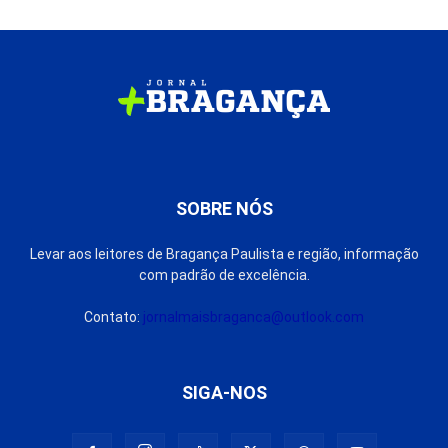
SOBRE NÓS
Levar aos leitores de Bragança Paulista e região, informação
com padrão de excelência.
Contato:
jornalmaisbraganca@outlook.com
SIGA-NOS