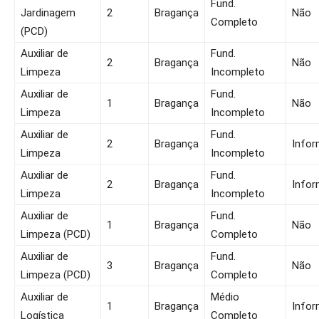
Fund.
Jardinagem
2
Bragança
Não
Completo
(PCD)
Auxiliar de
Fund.
2
Bragança
Não
Limpeza
Incompleto
Auxiliar de
Fund.
1
Bragança
Não
Limpeza
Incompleto
Auxiliar de
Fund.
2
Bragança
Infor
Limpeza
Incompleto
Auxiliar de
Fund.
2
Bragança
Infor
Limpeza
Incompleto
Auxiliar de
Fund.
1
Bragança
Não
Limpeza (PCD)
Completo
Auxiliar de
Fund.
3
Bragança
Não
Limpeza (PCD)
Completo
Auxiliar de
Médio
1
Bragança
Infor
Logística
Completo