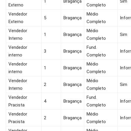
1
Bragança
Sim
Externo
Completo
Vendedor
Médio
5
Bragança
Infor
Externo
Completo
Vendedor
Médio
1
Bragança
Sim
Interno
Completo
Vendedor
Fund.
3
Bragança
Infor
interno
Completo
Vendedor
Médio
1
Bragança
Infor
interno
Completo
Vendedor
Médio
2
Bragança
Sim
Interno
Completo
Vendedor
Fund.
4
Bragança
Infor
Pracista
Completo
Vendedor
Médio
2
Bragança
Infor
Pracista
Completo
Vendedor
Médio