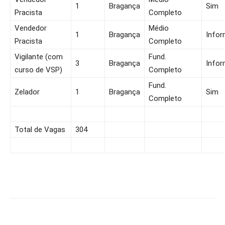
1
Bragança
Sim
Pracista
Completo
Vendedor
Médio
1
Bragança
Infor
Pracista
Completo
Vigilante (com
Fund.
3
Bragança
Infor
curso de VSP)
Completo
Fund.
Zelador
1
Bragança
Sim
Completo
Total de Vagas
304