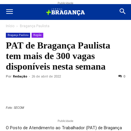
Publicidade
Início
Bragança Paulista
Bragança Paulista
Região
PAT de Bragança Paulista
tem mais de 300 vagas
disponíveis nesta semana
Por
Redação
-
26 de abril de 2022
0
Foto: SECOM
Publicidade
O Posto de Atendimento ao Trabalhador (PAT) de Bragança