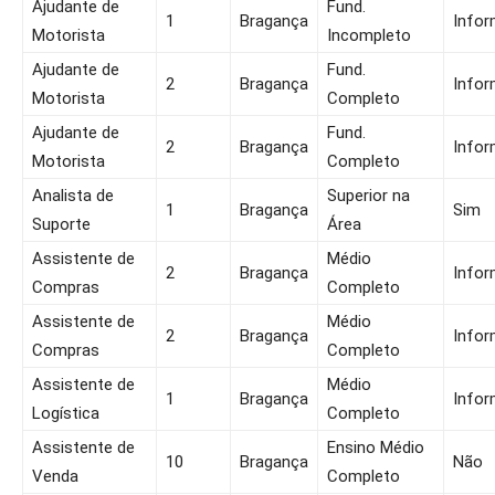
Ajudante de
Fund.
1
Bragança
Infor
Motorista
Incompleto
Ajudante de
Fund.
2
Bragança
Infor
Motorista
Completo
Ajudante de
Fund.
2
Bragança
Infor
Motorista
Completo
Analista de
Superior na
1
Bragança
Sim
Suporte
Área
Assistente de
Médio
2
Bragança
Infor
Compras
Completo
Assistente de
Médio
2
Bragança
Infor
Compras
Completo
Assistente de
Médio
1
Bragança
Infor
Logística
Completo
Assistente de
Ensino Médio
10
Bragança
Não
Venda
Completo