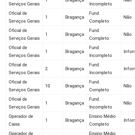
1
Bragança
Não
Serviços Gerais
Incompleto
Oficial de
Fund.
1
Bragança
Não
Serviços Gerais
Completo
Oficial de
Fund.
1
Bragança
Não
Serviços Gerais
Completo
Oficial de
Fund.
1
Bragança
Infor
Serviços Gerais
Incompleto
Oficial de
Fund.
2
Bragança
Infor
Serviços Gerais
Incompleto
Oficial de
Fund.
10
Bragança
Não
Serviços Gerais
Completo
Oficial de
Fund.
1
Bragança
Não
Serviços Gerais
Incompleto
Operador de
Ensino Médio
1
Bragança
Infor
Caixa
Completo
Operador de
Ensino Médio