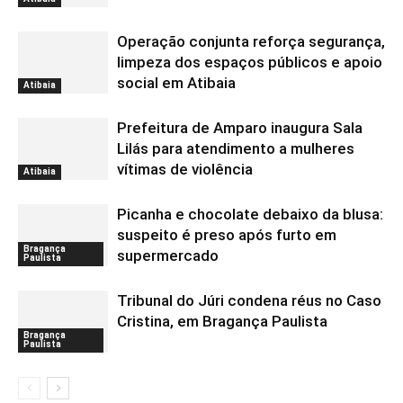
Operação conjunta reforça segurança,
limpeza dos espaços públicos e apoio
social em Atibaia
Atibaia
Prefeitura de Amparo inaugura Sala
Lilás para atendimento a mulheres
vítimas de violência
Atibaia
Picanha e chocolate debaixo da blusa:
suspeito é preso após furto em
Bragança
supermercado
Paulista
Tribunal do Júri condena réus no Caso
Cristina, em Bragança Paulista
Bragança
Paulista