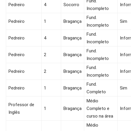
Fund.
Pedreiro
4
Socorro
Infor
Incompleto
Fund.
Pedreiro
1
Bragança
Sim
Incompleto
Fund.
Pedreiro
4
Bragança
Infor
Incompleto
Fund.
Pedreiro
2
Bragança
Infor
Incompleto
Fund.
Pedreiro
2
Bragança
Infor
Incompleto
Fund.
Pedreiro
1
Bragança
Sim
Completo
Médio
Professor de
1
Bragança
Completo e
Infor
Inglês
curso na área
Médio