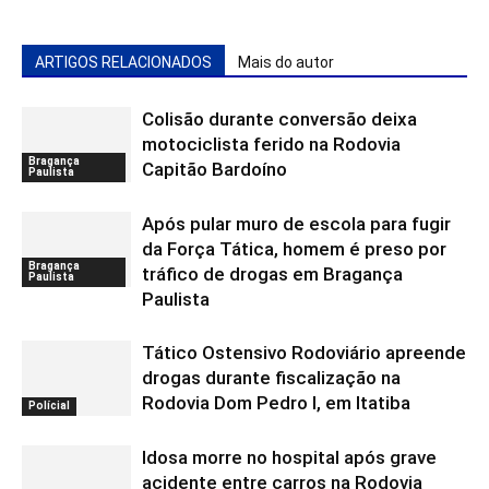
ARTIGOS RELACIONADOS
Mais do autor
Colisão durante conversão deixa
motociclista ferido na Rodovia
Bragança
Capitão Bardoíno
Paulista
Após pular muro de escola para fugir
da Força Tática, homem é preso por
Bragança
tráfico de drogas em Bragança
Paulista
Paulista
Tático Ostensivo Rodoviário apreende
drogas durante fiscalização na
Rodovia Dom Pedro I, em Itatiba
Polícial
Idosa morre no hospital após grave
acidente entre carros na Rodovia