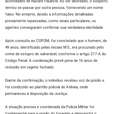
autoridades de Nazaré Paulista. Ao ser abordado, o suspeito
tentou se passar por outra pessoa, fornecendo um nome
falso. No entanto, devido a informações detalhadas
previamente repassadas, como sinais particulares, os
agentes conseguiram confirmar sua verdadeira identidade.
Após consulta ao COPOM, foi constatado que o homem, de
49 anos, identificado pelas iniciais M.S., era procurado pelo
crime de estupro de vulnerável, conforme o artigo 217-A do
Código Penal. A condenação prevê pena de 16 anos de
reclusão em regime fechado.
Diante da confirmação, o indivíduo recebeu voz de prisão e
foi conduzido ao plantão policial de Atibaia, onde
permaneceu à disposição da Justiça.
A atuação precisa e coordenada da Polícia Militar foi
fundamental para a prisão do foragido e demonstra o