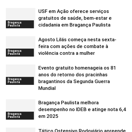
USF em Ação oferece serviços
gratuitos de saúde, bem-estar e
Bragança
cidadania em Bragança Paulista
Paulista
Agosto Lilás começa nesta sexta-
feira com ações de combate à
Bragança
violência contra a mulher
Paulista
Evento gratuito homenageia os 81
anos do retorno dos pracinhas
Bragança
bragantinos da Segunda Guerra
Paulista
Mundial
Bragança Paulista melhora
desempenho no IDEB e atinge nota 6,4
Bragança
em 2025
Paulista
Tático Ostensivo Rodoviário apreende