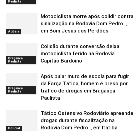
Paulista
Motociclista morre após colidir contra
sinalização na Rodovia Dom Pedro I,
em Bom Jesus dos Perdões
Atibaia
Colisão durante conversão deixa
motociclista ferido na Rodovia
Bragança
Capitão Bardoíno
Paulista
Após pular muro de escola para fugir
da Força Tática, homem é preso por
Bragança
tráfico de drogas em Bragança
Paulista
Paulista
Tático Ostensivo Rodoviário apreende
drogas durante fiscalização na
Rodovia Dom Pedro I, em Itatiba
Polícial