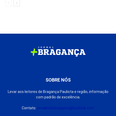
SOBRE NÓS
Levar aos leitores de Bragança Paulista e região, informação
com padrão de excelência.
Contato:
jornalmaisbraganca@outlook.com