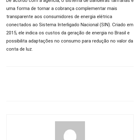
De acordo com a agência, o sistema de bandeiras tarifárias é
uma forma de tornar a cobrança complementar mais
transparente aos consumidores de energia elétrica
conectados ao Sistema Interligado Nacional (SIN). Criado em
2015, ele indica os custos da geração de energia no Brasil e
possibilita adaptações no consumo para redução no valor da
conta de luz.