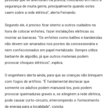
pessoas que se aventuram na prática, colocando em risco a
segurança de muita gente, principalmente quando estes
caem sobre a rede elétrica”, alerta Fernando.
Segundo ele, é preciso ficar atento a outros cuidados na
hora de colocar enfeites, fazer instalações elétricas ou
montar as barracas. “Os enfeites como balões e bandeirolas
não devem ser amarados nos postes da concessionária e
nem confeccionados em papel metalizado. Sempre utilize
barbante de algodão, já que outros materiais podem
provocar choques elétricos”, explica.
O engenheiro alerta ainda, para que as crianças não brinquem
com fogos de artifício. “É fundamental destacar que
somente os adultos podem manuseá-los, pois podem
provocar queimaduras graves e, se atingirem a rede elétrica,
pode causar curto-circuito, interrompendo o fornecimento
de energia para a localidade”, conclui.