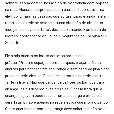
sempre isso acontece nesse tipo de ocorrência com objetos
na rede. Nossas equipes precisam analisar todo o sistema
elétrico. E mais, as pessoas que soltam pipas e ainda tentam
retirá-las da rede se colocam numa situação de alto risco.
Isso jamais deve ser feito”, destaca Fernando Bombarda de
Moraes, coordenador de Saúde e Segurança da Energisa Sul-
Sudeste.
Ele ainda orienta os locais corretos para essa
prática. “Procure espaços como parques, praças e áreas
abertas para brincar com segurança e sem risco da pipa ficar
presa na rede elétrica. E caso ela enrosque na rede, jamais
tente retirá-la. Não use canos, vergalhões ou bambus para
alcançá-las ou desenrolá-las dos fios. É nesta hora que a
criança ou jovem pode receber uma descarga elétrica que
será fatal. E não é apenas na rede elétrica que mora o perigo.
Quem quer brincar com segurança deve saber que não pode