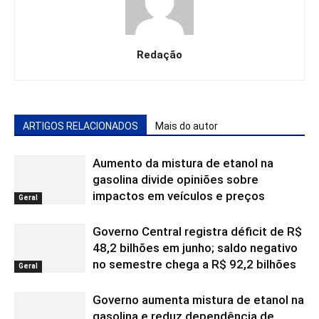
Redação
ARTIGOS RELACIONADOS
Mais do autor
Aumento da mistura de etanol na
gasolina divide opiniões sobre
impactos em veículos e preços
Geral
Governo Central registra déficit de R$
48,2 bilhões em junho; saldo negativo
no semestre chega a R$ 92,2 bilhões
Geral
Governo aumenta mistura de etanol na
gasolina e reduz dependência de