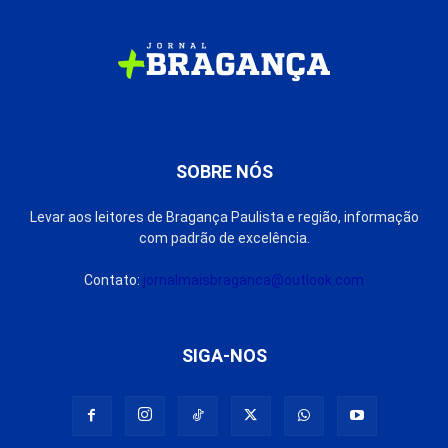
SOBRE NÓS
Levar aos leitores de Bragança Paulista e região, informação
com padrão de excelência.
Contato:
jornalmaisbraganca@outlook.com
SIGA-NOS