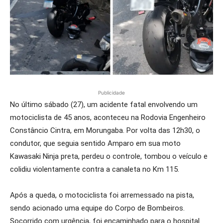
Publicidade
No último sábado (27), um acidente fatal envolvendo um
motociclista de 45 anos, aconteceu na Rodovia Engenheiro
Constâncio Cintra, em Morungaba. Por volta das 12h30, o
condutor, que seguia sentido Amparo em sua moto
Kawasaki Ninja preta, perdeu o controle, tombou o veículo e
colidiu violentamente contra a canaleta no Km 115.
Após a queda, o motociclista foi arremessado na pista,
sendo acionado uma equipe do Corpo de Bombeiros.
Socorrido com urgência, foi encaminhado para o hospital