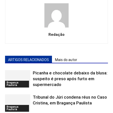
Redação
ARTIGOS RELACIONADOS
Mais do autor
Picanha e chocolate debaixo da blusa:
suspeito é preso após furto em
Bragança
supermercado
Paulista
Tribunal do Júri condena réus no Caso
Cristina, em Bragança Paulista
Bragança
Paulista