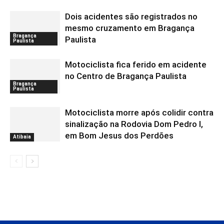
Dois acidentes são registrados no
mesmo cruzamento em Bragança
Bragança
Paulista
Paulista
Motociclista fica ferido em acidente
no Centro de Bragança Paulista
Bragança
Paulista
Motociclista morre após colidir contra
sinalização na Rodovia Dom Pedro I,
em Bom Jesus dos Perdões
Atibaia