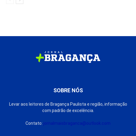
SOBRE NÓS
Levar aos leitores de Bragança Paulista e região, informação
com padrão de excelência.
Contato:
jornalmaisbraganca@outlook.com