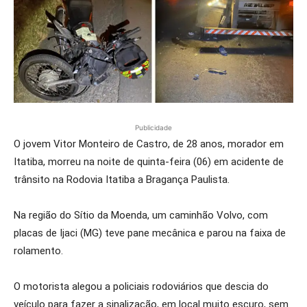
Publicidade
O jovem Vitor Monteiro de Castro, de 28 anos, morador em
Itatiba, morreu na noite de quinta-feira (06) em acidente de
trânsito na Rodovia Itatiba a Bragança Paulista.
Na região do Sítio da Moenda, um caminhão Volvo, com
placas de Ijaci (MG) teve pane mecânica e parou na faixa de
rolamento.
O motorista alegou a policiais rodoviários que descia do
veículo para fazer a sinalização, em local muito escuro, sem