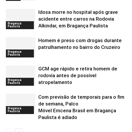
Idosa morre no hospital após grave
acidente entre carros na Rodovia
Bragança
Alkindar, em Bragança Paulista
Paulista
Homem é preso com drogas durante
patrulhamento no bairro do Cruzeiro
Bragança
Paulista
GCM age rápido e retira homem de
rodovia antes de possível
Bragança
atropelamento
Paulista
Com previsão de temporais para o fim
de semana, Palco
Bragança
Móvel Emcena Brasil em Bragança
Paulista
Paulista é adiado