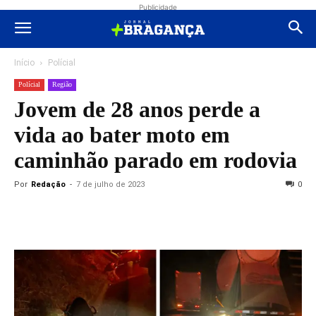
Publicidade
Início
Polícial
Polícial
Região
Jovem de 28 anos perde a
vida ao bater moto em
caminhão parado em rodovia
Por
Redação
-
7 de julho de 2023
0