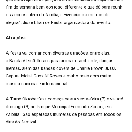
fim de semana bem gostoso, diferente e que dá para reunir
os amigos, além da família, e vivenciar momentos de
alegria.”, disse Lilian de Paula, organizadora do evento.
Atrações
A festa vai contar com diversas atrações, entre elas,
a Banda Alemã Illusion para animar o ambiente, danças
alemãs, além das bandas covers de Charlie Brown Jr, U2,
Capital Inicial, Guns N’ Roses e muito mais com muita
música nacional e internacional.
A Turnê Oktoberfest começa nesta sexta-feira (7) e vai até
domingo (9) no Parque Municipal Edmundo Zanoni, em
Atibaia. São esperadas inúmeras de pessoas em todos os
dias do festival.