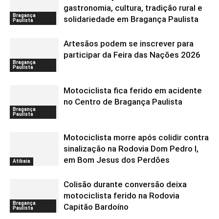
gastronomia, cultura, tradição rural e
Bragança
solidariedade em Bragança Paulista
Paulista
Artesãos podem se inscrever para
participar da Feira das Nações 2026
Bragança
Paulista
Motociclista fica ferido em acidente
no Centro de Bragança Paulista
Bragança
Paulista
Motociclista morre após colidir contra
sinalização na Rodovia Dom Pedro I,
em Bom Jesus dos Perdões
Atibaia
Colisão durante conversão deixa
motociclista ferido na Rodovia
Bragança
Capitão Bardoíno
Paulista