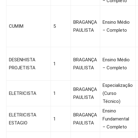
– Completo
BRAGANÇA
Ensino Médio
CUMIM
5
PAULISTA
– Completo
DESENHISTA
BRAGANÇA
Ensino Médio
1
PROJETISTA
PAULISTA
– Completo
Especialização
BRAGANÇA
ELETRICISTA
1
(Curso
PAULISTA
Técnico)
Ensino
ELETRICISTA
BRAGANÇA
1
Fundamental
ESTAGIO
PAULISTA
– Completo