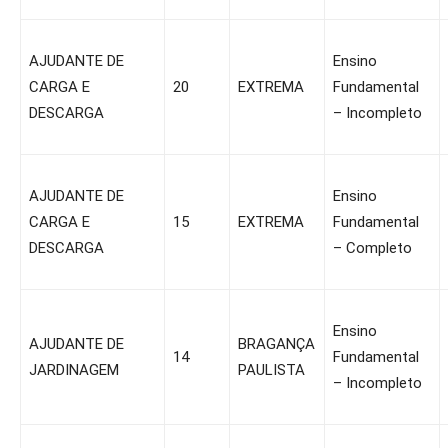
AJUDANTE DE
Ensino
CARGA E
20
EXTREMA
Fundamental
DESCARGA
– Incompleto
AJUDANTE DE
Ensino
CARGA E
15
EXTREMA
Fundamental
DESCARGA
– Completo
Ensino
AJUDANTE DE
BRAGANÇA
14
Fundamental
JARDINAGEM
PAULISTA
– Incompleto