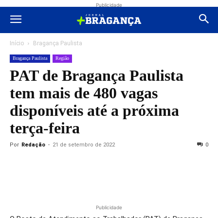
Publicidade
Início
Bragança Paulista
Bragança Paulista
Região
PAT de Bragança Paulista
tem mais de 480 vagas
disponíveis até a próxima
terça-feira
Por
Redação
-
21 de setembro de 2022
0
Publicidade