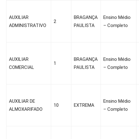
AUXILIAR
BRAGANÇA
Ensino Médio
2
ADMINISTRATIVO
PAULISTA
– Completo
AUXILIAR
BRAGANÇA
Ensino Médio
1
COMERCIAL
PAULISTA
– Completo
AUXILIAR DE
Ensino Médio
10
EXTREMA
ALMOXARIFADO
– Completo