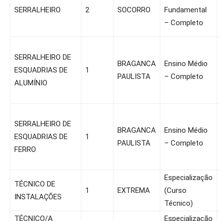
SERRALHEIRO
2
SOCORRO
Fundamental
– Completo
SERRALHEIRO DE
BRAGANCA
Ensino Médio
ESQUADRIAS DE
1
PAULISTA
– Completo
ALUMÍNIO
SERRALHEIRO DE
BRAGANCA
Ensino Médio
ESQUADRIAS DE
1
PAULISTA
– Completo
FERRO
Especialização
TÉCNICO DE
1
EXTREMA
(Curso
INSTALAÇÕES
Técnico)
TÉCNICO/A
Especialização