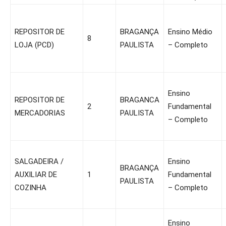
REPOSITOR DE
BRAGANÇA
Ensino Médio
8
LOJA (PCD)
PAULISTA
– Completo
Ensino
REPOSITOR DE
BRAGANCA
2
Fundamental
MERCADORIAS
PAULISTA
– Completo
SALGADEIRA /
Ensino
BRAGANÇA
AUXILIAR DE
1
Fundamental
PAULISTA
COZINHA
– Completo
Ensino