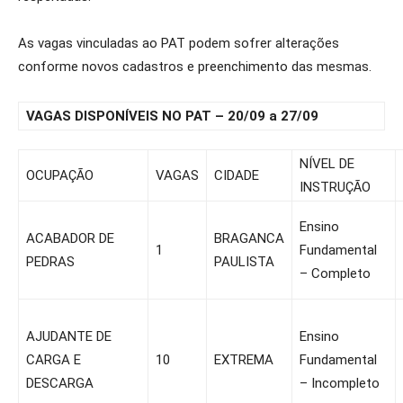
As vagas vinculadas ao PAT podem sofrer alterações
conforme novos cadastros e preenchimento das mesmas.
VAGAS DISPONÍVEIS NO PAT – 20/09 a 27/09
NÍVEL DE
OCUPAÇÃO
VAGAS
CIDADE
INSTRUÇÃO
Ensino
ACABADOR DE
BRAGANCA
1
Fundamental
PEDRAS
PAULISTA
– Completo
AJUDANTE DE
Ensino
CARGA E
10
EXTREMA
Fundamental
DESCARGA
– Incompleto