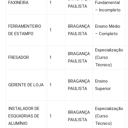
FAXINEIRA
1
Fundamental
PAULISTA
– Incompleto
FERRAMENTEIRO
BRAGANÇA
Ensino Médio
1
DE ESTAMPO
PAULISTA
– Completo
Especialização
BRAGANÇA
FRESADOR
1
(Curso
PAULISTA
Técnico)
BRAGANÇA
Ensino
GERENTE DE LOJA
1
PAULISTA
Superior
INSTALADOR DE
Especialização
BRAGANÇA
ESQUADRIAS DE
1
(Curso
PAULISTA
ALUMÍNIO
Técnico)