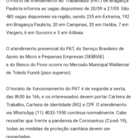
O Posto de Atendimento ao Trabalhador (PAT) de Bragança
Paulista informa as vagas disponíveis de 20/09 a 27/09. São
483 vagas disponíveis na região, sendo 235 em Extrema, 192
em Bragança Paulista, 20 em Campinas, 20 em Itatiba, 7 em
Vargem, 6 em Socorro e 3 em Atibaia.
O atendimento presencial do PAT, do Serviço Brasileiro de
Apoio às Micro e Pequenas Empresas (SEBRAE)
e do Banco do Povo ocorre no Mercado Municipal Waldemar
de Toledo Funck (piso superior).
O horário de funcionamento do PAT é de segunda a sexta,
das 8h30 às 16h, e os interessados devem portar Carteira de
Trabalho, Carteira de Identidade (RG) e CPF. O atendimento
via WhatsApp (11) 4033-1950 continua normalmente. Cabe
ressaltar que frente a pandemia de Coronavírus (Covid-19),
todas as medidas de proteção sanitária devem ser
respeitadas.