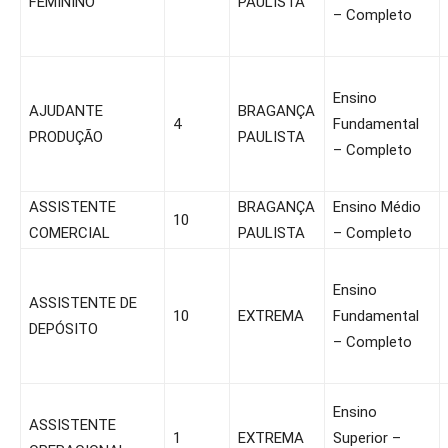
FEMININO
PAULISTA
– Completo
Ensino
AJUDANTE
BRAGANÇA
4
Fundamental
PRODUÇÃO
PAULISTA
– Completo
ASSISTENTE
BRAGANÇA
Ensino Médio
10
COMERCIAL
PAULISTA
– Completo
Ensino
ASSISTENTE DE
10
EXTREMA
Fundamental
DEPÓSITO
– Completo
Ensino
ASSISTENTE
1
EXTREMA
Superior –