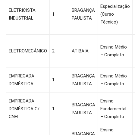
Especialização
ELETRICISTA
BRAGANÇA
1
(Curso
INDUSTRIAL
PAULISTA
Técnico)
Ensino Médio
ELETROMECÂNICO
2
ATIBAIA
– Completo
EMPREGADA
BRAGANÇA
Ensino Médio
1
DOMÉSTICA
PAULISTA
– Completo
EMPREGADA
Ensino
BRAGANCA
DOMÉSTICA C/
1
Fundamental
PAULISTA
CNH
– Completo
Ensino
BRAGANÇA