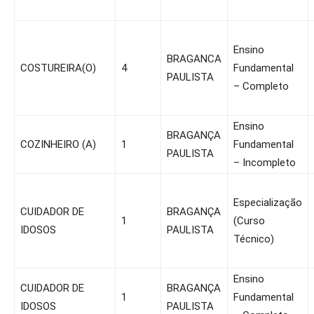
Ensino
BRAGANCA
COSTUREIRA(O)
4
Fundamental
PAULISTA
– Completo
Ensino
BRAGANÇA
COZINHEIRO (A)
1
Fundamental
PAULISTA
– Incompleto
Especialização
CUIDADOR DE
BRAGANÇA
1
(Curso
IDOSOS
PAULISTA
Técnico)
Ensino
CUIDADOR DE
BRAGANÇA
1
Fundamental
IDOSOS
PAULISTA