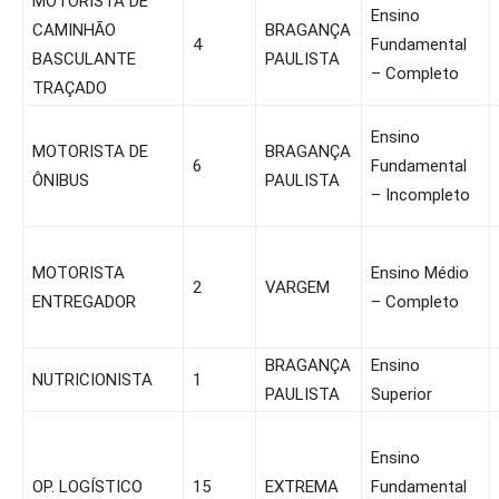
MOTORISTA DE
Ensino
CAMINHÃO
BRAGANÇA
4
Fundamental
BASCULANTE
PAULISTA
– Completo
TRAÇADO
Ensino
MOTORISTA DE
BRAGANÇA
6
Fundamental
ÔNIBUS
PAULISTA
– Incompleto
MOTORISTA
Ensino Médio
2
VARGEM
ENTREGADOR
– Completo
BRAGANÇA
Ensino
NUTRICIONISTA
1
PAULISTA
Superior
Ensino
OP. LOGÍSTICO
15
EXTREMA
Fundamental