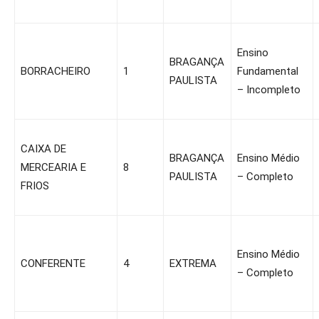
Ensino
BRAGANÇA
BORRACHEIRO
1
Fundamental
PAULISTA
– Incompleto
CAIXA DE
BRAGANÇA
Ensino Médio
MERCEARIA E
8
PAULISTA
– Completo
FRIOS
Ensino Médio
CONFERENTE
4
EXTREMA
– Completo