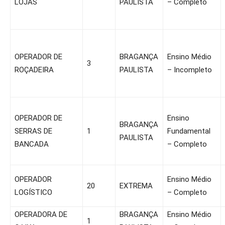
LOJAS
PAULISTA
– Completo
OPERADOR DE
BRAGANÇA
Ensino Médio
3
ROÇADEIRA
PAULISTA
– Incompleto
OPERADOR DE
Ensino
BRAGANÇA
SERRAS DE
1
Fundamental
PAULISTA
BANCADA
– Completo
OPERADOR
Ensino Médio
20
EXTREMA
LOGÍSTICO
– Completo
OPERADORA DE
BRAGANÇA
Ensino Médio
1