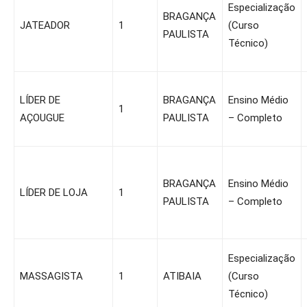
Especialização
BRAGANÇA
JATEADOR
1
(Curso
PAULISTA
Técnico)
LÍDER DE
BRAGANÇA
Ensino Médio
1
AÇOUGUE
PAULISTA
– Completo
BRAGANÇA
Ensino Médio
LÍDER DE LOJA
1
PAULISTA
– Completo
Especialização
MASSAGISTA
1
ATIBAIA
(Curso
Técnico)