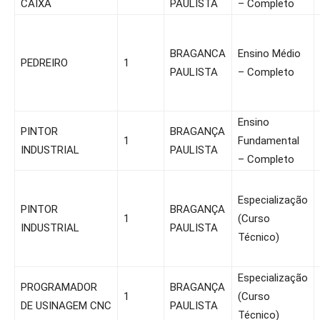
CAIXA
PAULISTA
– Completo
BRAGANCA
Ensino Médio
PEDREIRO
1
PAULISTA
– Completo
Ensino
PINTOR
BRAGANÇA
1
Fundamental
INDUSTRIAL
PAULISTA
– Completo
Especialização
PINTOR
BRAGANÇA
1
(Curso
INDUSTRIAL
PAULISTA
Técnico)
Especialização
PROGRAMADOR
BRAGANÇA
1
(Curso
DE USINAGEM CNC
PAULISTA
Técnico)