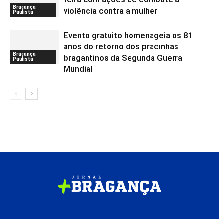
Bragança
violência contra a mulher
Paulista
Evento gratuito homenageia os 81
anos do retorno dos pracinhas
Bragança
bragantinos da Segunda Guerra
Paulista
Mundial