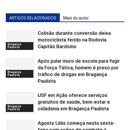
ARTIGOS RELACIONADOS
Mais do autor
Colisão durante conversão deixa
motociclista ferido na Rodovia
Bragança
Capitão Bardoíno
Paulista
Após pular muro de escola para fugir
da Força Tática, homem é preso por
Bragança
tráfico de drogas em Bragança
Paulista
Paulista
USF em Ação oferece serviços
gratuitos de saúde, bem-estar e
Bragança
cidadania em Bragança Paulista
Paulista
Agosto Lilás começa nesta sexta-
feira com ações de combate à