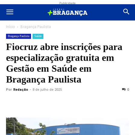
Publicidade
Início
Bragança Paulista
Bragança Paulista
Saúde
Fiocruz abre inscrições para
especialização gratuita em
Gestão em Saúde em
Bragança Paulista
Por
Redação
-
8 de julho de 2025
0