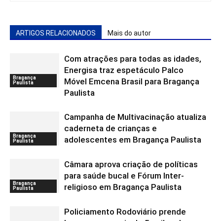
ARTIGOS RELACIONADOS
Mais do autor
Com atrações para todas as idades,
Energisa traz espetáculo Palco
Bragança
Móvel Emcena Brasil para Bragança
Paulista
Paulista
Campanha de Multivacinação atualiza
caderneta de crianças e
Bragança
adolescentes em Bragança Paulista
Paulista
Câmara aprova criação de políticas
para saúde bucal e Fórum Inter-
Bragança
religioso em Bragança Paulista
Paulista
Policiamento Rodoviário prende