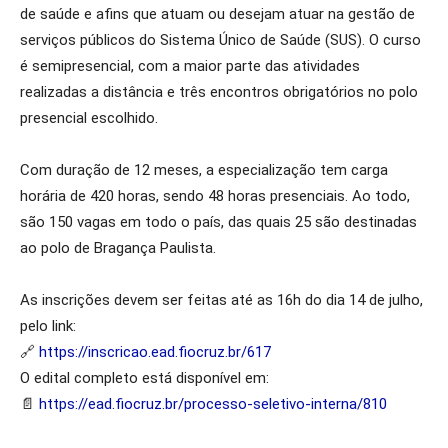
de saúde e afins que atuam ou desejam atuar na gestão de
serviços públicos do Sistema Único de Saúde (SUS). O curso
é semipresencial, com a maior parte das atividades
realizadas a distância e três encontros obrigatórios no polo
presencial escolhido.
Com duração de 12 meses, a especialização tem carga
horária de 420 horas, sendo 48 horas presenciais. Ao todo,
são 150 vagas em todo o país, das quais 25 são destinadas
ao polo de Bragança Paulista.
As inscrições devem ser feitas até as 16h do dia 14 de julho,
pelo link:
🔗
https://inscricao.ead.fiocruz.br/617
O edital completo está disponível em:
📄
https://ead.fiocruz.br/processo-seletivo-interna/810