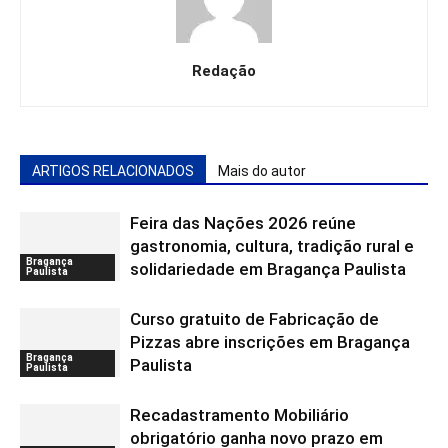
Redação
ARTIGOS RELACIONADOS
Mais do autor
Feira das Nações 2026 reúne
gastronomia, cultura, tradição rural e
Bragança
solidariedade em Bragança Paulista
Paulista
Curso gratuito de Fabricação de
Pizzas abre inscrições em Bragança
Bragança
Paulista
Paulista
Recadastramento Mobiliário
obrigatório ganha novo prazo em