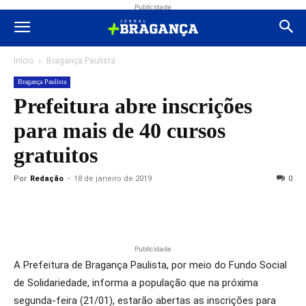
Publicidade
Início
Bragança Paulista
Bragança Paulista
Prefeitura abre inscrições
para mais de 40 cursos
gratuitos
Por
Redação
-
18 de janeiro de 2019
0
Publicidade
A Prefeitura de Bragança Paulista, por meio do Fundo Social
de Solidariedade, informa a população que na próxima
segunda-feira (21/01), estarão abertas as inscrições para