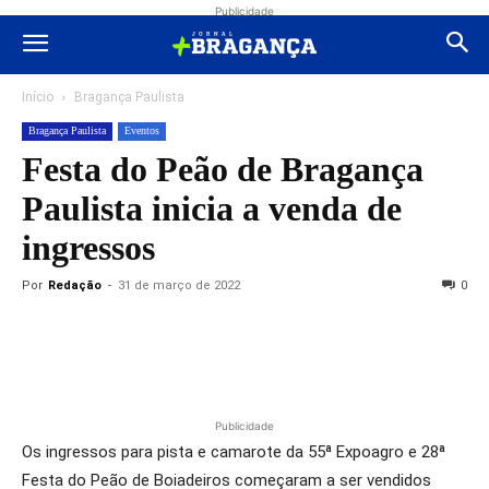
Publicidade
Início
Bragança Paulista
Bragança Paulista
Eventos
Festa do Peão de Bragança
Paulista inicia a venda de
ingressos
Por
Redação
-
31 de março de 2022
0
Publicidade
Os ingressos para pista e camarote da 55ª Expoagro e 28ª
Festa do Peão de Boiadeiros começaram a ser vendidos