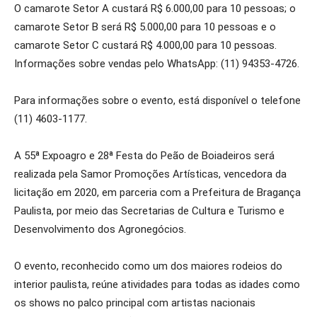
O camarote Setor A custará R$ 6.000,00 para 10 pessoas; o
camarote Setor B será R$ 5.000,00 para 10 pessoas e o
camarote Setor C custará R$ 4.000,00 para 10 pessoas.
Informações sobre vendas pelo WhatsApp: (11) 94353-4726.
Para informações sobre o evento, está disponível o telefone
(11) 4603-1177.
A 55ª Expoagro e 28ª Festa do Peão de Boiadeiros será
realizada pela Samor Promoções Artísticas, vencedora da
licitação em 2020, em parceria com a Prefeitura de Bragança
Paulista, por meio das Secretarias de Cultura e Turismo e
Desenvolvimento dos Agronegócios.
O evento, reconhecido como um dos maiores rodeios do
interior paulista, reúne atividades para todas as idades como
os shows no palco principal com artistas nacionais