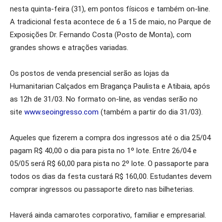
nesta quinta-feira (31), em pontos físicos e também on-line.
A tradicional festa acontece de 6 a 15 de maio, no Parque de
Exposições Dr. Fernando Costa (Posto de Monta), com
grandes shows e atrações variadas.
Os postos de venda presencial serão as lojas da
Humanitarian Calçados em Bragança Paulista e Atibaia, após
as 12h de 31/03. No formato on-line, as vendas serão no
site
www.seoingresso.com
(também a partir do dia 31/03).
Aqueles que fizerem a compra dos ingressos até o dia 25/04
pagam R$ 40,00 o dia para pista no 1º lote. Entre 26/04 e
05/05 será R$ 60,00 para pista no 2º lote. O passaporte para
todos os dias da festa custará R$ 160,00. Estudantes devem
comprar ingressos ou passaporte direto nas bilheterias.
Haverá ainda camarotes corporativo, familiar e empresarial.