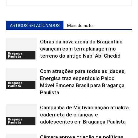
ARTIGOS RELACIONADOS
Mais do autor
Obras da nova arena do Bragantino
avançam com terraplanagem no
Bragança
terreno do antigo Nabi Abi Chedid
Paulista
Com atrações para todas as idades,
Energisa traz espetáculo Palco
Bragança
Móvel Emcena Brasil para Bragança
Paulista
Paulista
Campanha de Multivacinação atualiza
caderneta de crianças e
Bragança
adolescentes em Bragança Paulista
Paulista
Câmara aprova criação de políticas