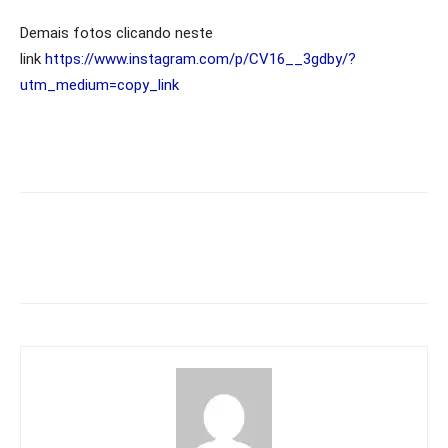
Demais fotos clicando neste
link
https://www.instagram.com/p/CV16__3gdby/?
utm_medium=copy_link