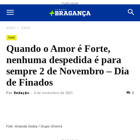
Publicidade
Início
Geral
Geral
Quando o Amor é Forte,
nenhuma despedida é para
sempre 2 de Novembro – Dia
de Finados
Por
Redação
-
4 de novembro de 2021
0
Foto: Amanda Godoy / Grupo Oliveira