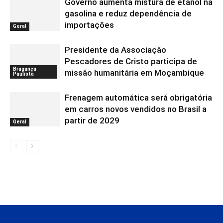
Governo aumenta mistura de etanol na
gasolina e reduz dependência de
importações
Geral
Presidente da Associação
Pescadores de Cristo participa de
Bragança
missão humanitária em Moçambique
Paulista
Frenagem automática será obrigatória
em carros novos vendidos no Brasil a
partir de 2029
Geral