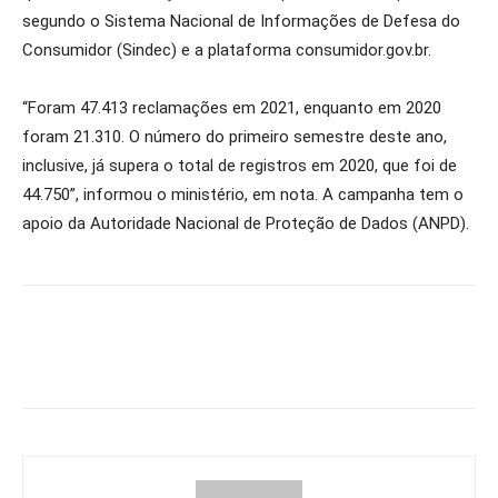
segundo o Sistema Nacional de Informações de Defesa do
Consumidor (Sindec) e a plataforma consumidor.gov.br.
“Foram 47.413 reclamações em 2021, enquanto em 2020
foram 21.310. O número do primeiro semestre deste ano,
inclusive, já supera o total de registros em 2020, que foi de
44.750”, informou o ministério, em nota. A campanha tem o
apoio da Autoridade Nacional de Proteção de Dados (ANPD).