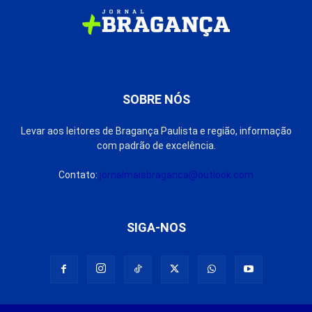
SOBRE NÓS
Levar aos leitores de Bragança Paulista e região, informação
com padrão de excelência.
Contato:
jornalmaisbraganca@outlook.com
SIGA-NOS