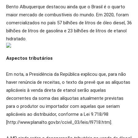
Bento Albuquerque destacou ainda que o Brasil é o quarto
maior mercado de combustíveis do mundo. Em 2020, foram
comercializados no país 57 bilhões de litros de óleo diesel, 36
bilhões de litros de gasolina e 23 bilhões de litros de etanol
hidratado.
Aspectos tributários
Em nota, a Presidência da República explicou que, para não
haver renúncia de receitas, o texto da prevê que as alíquotas
aplicáveis à venda direta de etanol serão aquelas
decorrentes da soma das alíquotas atualmente previstas
para o produtor ou importador com aquelas que seriam
aplicáveis ao distribuidor, conforme a Lei 9.718/98
[http://www.planalto.gov.br/ccivil_03/leis/l9718.htm].