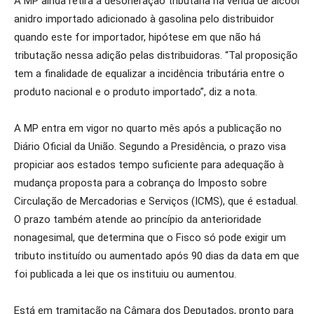
A MP ainda retira a desoneração tributária na venda de álcool
anidro importado adicionado à gasolina pelo distribuidor
quando este for importador, hipótese em que não há
tributação nessa adição pelas distribuidoras. “Tal proposição
tem a finalidade de equalizar a incidência tributária entre o
produto nacional e o produto importado”, diz a nota.
A MP entra em vigor no quarto mês após a publicação no
Diário Oficial da União. Segundo a Presidência, o prazo visa
propiciar aos estados tempo suficiente para adequação à
mudança proposta para a cobrança do Imposto sobre
Circulação de Mercadorias e Serviços (ICMS), que é estadual.
O prazo também atende ao princípio da anterioridade
nonagesimal, que determina que o Fisco só pode exigir um
tributo instituído ou aumentado após 90 dias da data em que
foi publicada a lei que os instituiu ou aumentou.
Está em tramitação na Câmara dos Deputados, pronto para