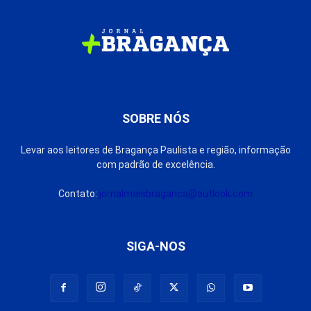
SOBRE NÓS
Levar aos leitores de Bragança Paulista e região, informação
com padrão de excelência.
Contato:
jornalmaisbraganca@outlook.com
SIGA-NOS