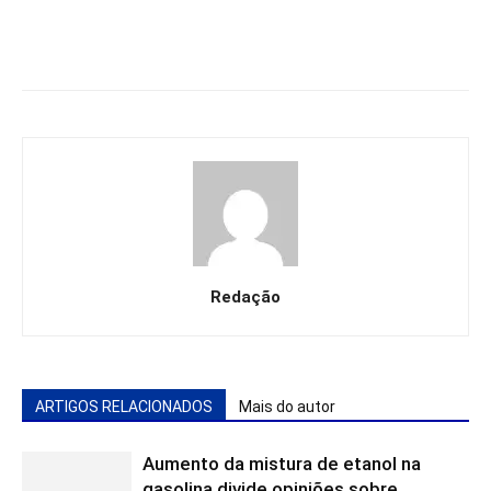
Redação
ARTIGOS RELACIONADOS
Mais do autor
Aumento da mistura de etanol na
gasolina divide opiniões sobre