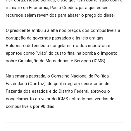
Petrobras. Nesse sentido, disse que tem conversado com o
ministro da Economia, Paulo Guedes, para que esses
recursos sejam revertidos para abater o preço do diesel.
O presidente atribuiu a alta nos preços dos combustíveis à
corrupção de governos passados e às leis antigas.
Bolsonaro defendeu o congelamento dos impostos e
apontou como “vilão” do custo final na bomba o Imposto
sobre Circulação de Mercadorias e Serviços (ICMS).
Na semana passada, o Conselho Nacional de Política
Fazendária (Confaz), do qual integram secretários de
Fazenda dos estados e do Distrito Federal, aprovou o
congelamento do valor do ICMS cobrado nas vendas de
combustíveis por 90 dias.