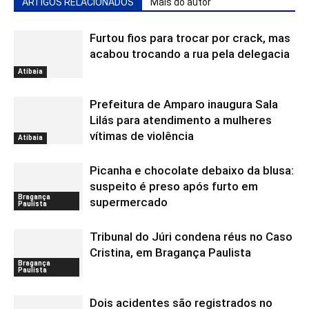
ARTIGOS RELACIONADOS
Mais do autor
Furtou fios para trocar por crack, mas
acabou trocando a rua pela delegacia
Atibaia
Prefeitura de Amparo inaugura Sala
Lilás para atendimento a mulheres
vítimas de violência
Atibaia
Picanha e chocolate debaixo da blusa:
suspeito é preso após furto em
Bragança
supermercado
Paulista
Tribunal do Júri condena réus no Caso
Cristina, em Bragança Paulista
Bragança
Paulista
Dois acidentes são registrados no