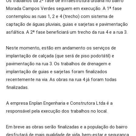
Os trabalhos da 2ª fase de infraestrutura urbana no bairro
Morada Campos Verdes seguem em execução. A 1ª fase
contemplou as ruas 1, 2 e 4 (trecho) com sistema de
captação de águas pluviais, guias e sarjetas e pavimentação
asfáltica. A 2ª fase beneficiará um trecho da rua 4 e a rua 3.
Neste momento, estão em andamento os serviços de
implantação de calçada (que será de piso podotátil) e
pavimentação na rua 3. Os trabalhos de drenagem e
implantação de guias e sarjetas foram finalizados
recentemente na via. As obras na rua 4 já foram todas
finalizadas.
A empresa Enplan Engenharia e Construtora Ltda é a
responsável pela execução dos trabalhos no local.
Em breve as obras serão finalizadas e a população do bairro
desfrutará de mais qualidade de vida, bem-estar e segurança.