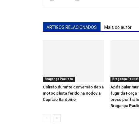
ARTIGOS RELACIONADOS
Mais do autor
Bragança Paulista
Bragança Paulist
Colisão durante conversão deixa
Após pular mur
motociclista ferido na Rodovia
fugir da Força
Capitão Bardoíno
preso por tráf
Bragança Pauli