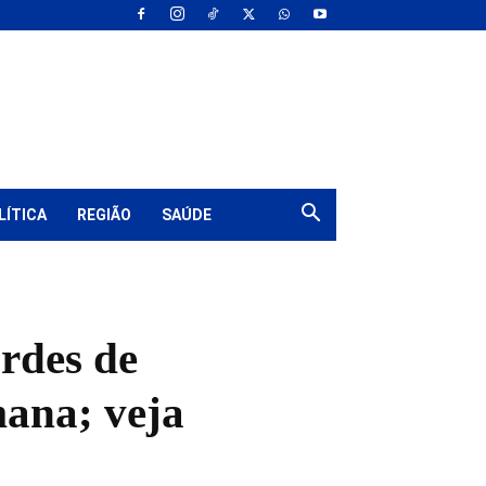
LÍTICA
REGIÃO
SAÚDE
ordes de
mana; veja