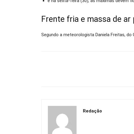
e na sexta-feira (30), as máximas devem fi
Frente fria e massa de ar 
Segundo a meteorologista Daniela Freitas, do
Redação