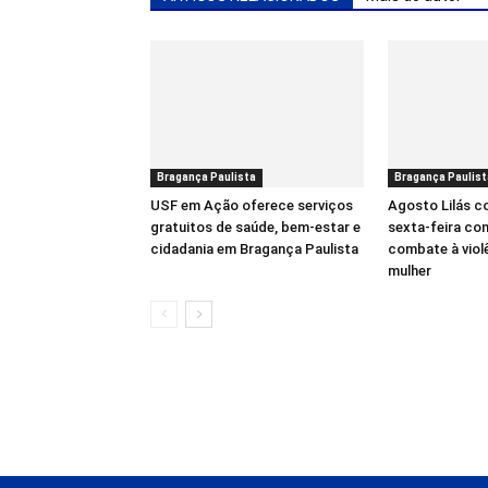
Bragança Paulista
Bragança Paulist
USF em Ação oferece serviços
Agosto Lilás 
gratuitos de saúde, bem-estar e
sexta-feira co
cidadania em Bragança Paulista
combate à viol
mulher