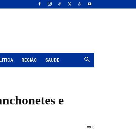
LÍTICA
REGIÃO
SAÚDE
lanchonetes e
0