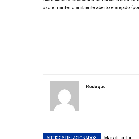
uso e manter o ambiente aberto e arejado (port
Redação
ARTIGOS RELACIONADOS
Mais do autor