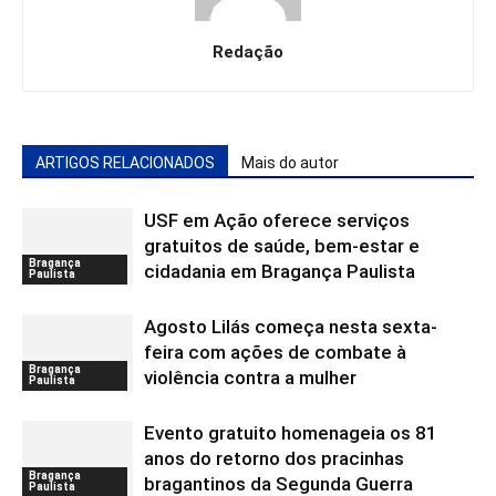
Redação
ARTIGOS RELACIONADOS
Mais do autor
USF em Ação oferece serviços
gratuitos de saúde, bem-estar e
Bragança
cidadania em Bragança Paulista
Paulista
Agosto Lilás começa nesta sexta-
feira com ações de combate à
Bragança
violência contra a mulher
Paulista
Evento gratuito homenageia os 81
anos do retorno dos pracinhas
Bragança
bragantinos da Segunda Guerra
Paulista