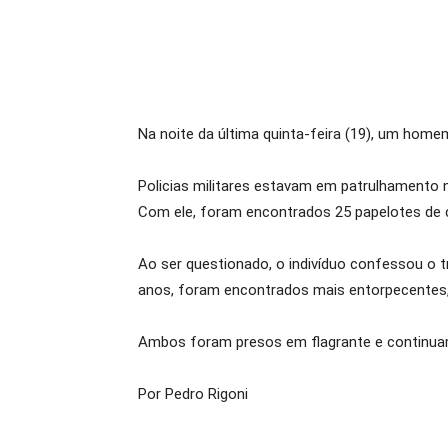
Na noite da última quinta-feira (19), um hom
Policias militares estavam em patrulhamento n
Com ele, foram encontrados 25 papelotes de c
Ao ser questionado, o indivíduo confessou o t
anos, foram encontrados mais entorpecentes, 
Ambos foram presos em flagrante e continuam 
Por Pedro Rigoni