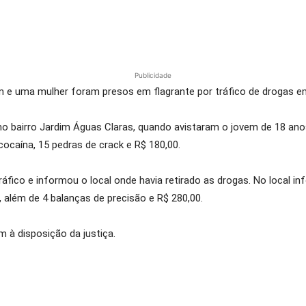
Publicidade
em e uma mulher foram presos em flagrante por tráfico de drogas e
o bairro Jardim Águas Claras, quando avistaram o jovem de 18 anos
ocaína, 15 pedras de crack e R$ 180,00.
ráfico e informou o local onde havia retirado as drogas. No local 
além de 4 balanças de precisão e R$ 280,00.
à disposição da justiça.