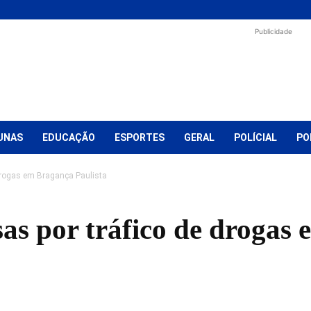
Publicidade
UNAS
EDUCAÇÃO
ESPORTES
GERAL
POLÍCIAL
PO
drogas em Bragança Paulista
sas por tráfico de drogas