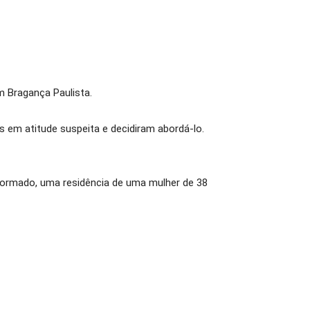
m Bragança Paulista.
 em atitude suspeita e decidiram abordá-lo.
informado, uma residência de uma mulher de 38