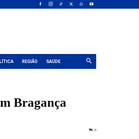
LÍTICA
REGIÃO
SAÚDE
 em Bragança
0