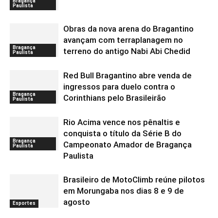
Bragança
Paulista
Obras da nova arena do Bragantino
avançam com terraplanagem no
Bragança
terreno do antigo Nabi Abi Chedid
Paulista
Red Bull Bragantino abre venda de
ingressos para duelo contra o
Bragança
Corinthians pelo Brasileirão
Paulista
Rio Acima vence nos pênaltis e
conquista o título da Série B do
Bragança
Campeonato Amador de Bragança
Paulista
Paulista
Brasileiro de MotoClimb reúne pilotos
em Morungaba nos dias 8 e 9 de
agosto
Esportes