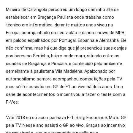
Mineiro de Carangola percorreu um longo caminho até se
estabelecer em Bragança Paulista onde trabalha como
técnico em informática: durante muitos anos viveu na
Europa, acompanhado do seu violão e dando shows de MPB
em palcos espalhados por Portugal, Espanha e Alemanha. Ele
não confirma, mas há que diga que já presenciou suas canjas
nos bares no Serrinha, bairro onde mora, situado entre as
cidades de Bragança e Piracaia, e conhecido pelo ambiente
semelhante à paulistana Vila Madalena. Apaixonado por
automobilismo sempre acompanhou competições pela TV,
mas só foi assistiu um GP de F1 ao vivo há dois anos. Uma
série de acontecimentos o incentivou a fazer o teste com a
F-Vee:
“Até 2018 eu só acompanhava F-1, Rally, Endurance, Moto GP
pela TV. Nesse ano assisti o GP ao vivo. Graças ao incentivo