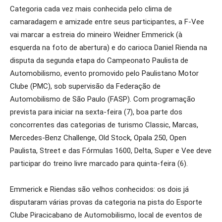
Categoria cada vez mais conhecida pelo clima de
camaradagem e amizade entre seus participantes, a F-Vee
vai marcar a estreia do mineiro Weidner Emmerick (à
esquerda na foto de abertura) e do carioca Daniel Rienda na
disputa da segunda etapa do Campeonato Paulista de
Automobilismo, evento promovido pelo Paulistano Motor
Clube (PMC), sob supervisão da Federação de
Automobilismo de São Paulo (FASP). Com programação
prevista para iniciar na sexta-feira (7), boa parte dos
concorrentes das categorias de turismo Classic, Marcas,
Mercedes-Benz Challenge, Old Stock, Opala 250, Open
Paulista, Street e das Fórmulas 1600, Delta, Super e Vee deve
participar do treino livre marcado para quinta-feira (6).
Emmerick e Riendas são velhos conhecidos: os dois já
disputaram várias provas da categoria na pista do Esporte
Clube Piracicabano de Automobilismo, local de eventos de