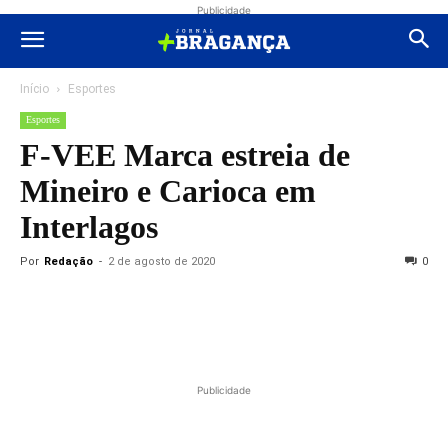
Publicidade
Início
Esportes
Esportes
F-VEE Marca estreia de
Mineiro e Carioca em
Interlagos
Por
Redação
-
2 de agosto de 2020
0
Publicidade