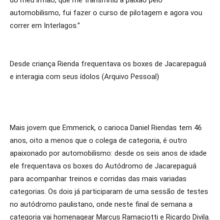
do meu irmão, que me transmitiu a paixão pelo
automobilismo, fui fazer o curso de pilotagem e agora vou
correr em Interlagos.”
Desde criança Rienda frequentava os boxes de Jacarepaguá
e interagia com seus ídolos (Arquivo Pessoal)
Mais jovem que Emmerick, o carioca Daniel Riendas tem 46
anos, oito a menos que o colega de categoria, é outro
apaixonado por automobilismo: desde os seis anos de idade
ele frequentava os boxes do Autódromo de Jacarepaguá
para acompanhar treinos e corridas das mais variadas
categorias. Os dois já participaram de uma sessão de testes
no autódromo paulistano, onde neste final de semana a
categoria vai homenagear Marcus Ramaciotti e Ricardo Divila.