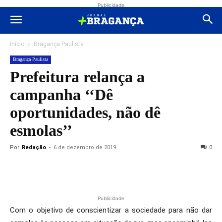
Publicidade
Início
Bragança Paulista
Bragança Paulista
Prefeitura relança a
campanha ‘‘Dê
oportunidades, não dê
esmolas’’
Por
Redação
-
6 de dezembro de 2019
0
Publicidade
Com o objetivo de conscientizar a sociedade para não dar