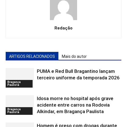
Redação
ARTIGOS RELACIONADOS
Mais do autor
PUMA e Red Bull Bragantino lançam
terceiro uniforme da temporada 2026
Bragança
Paulista
Idosa morre no hospital após grave
acidente entre carros na Rodovia
Bragança
Alkindar, em Bragança Paulista
Paulista
Homem é preso com drogas durante