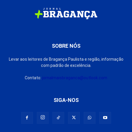
SOBRE NÓS
Levar aos leitores de Bragança Paulista e região, informação
com padrão de excelência.
Contato:
jornalmaisbraganca@outlook.com
SIGA-NOS