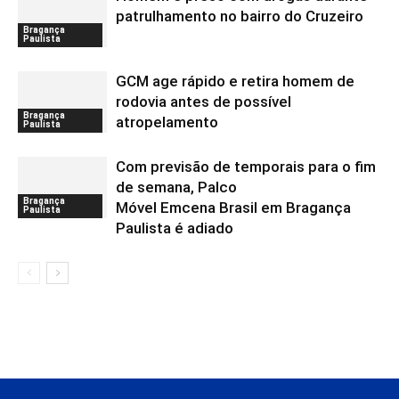
patrulhamento no bairro do Cruzeiro
Bragança
Paulista
GCM age rápido e retira homem de
rodovia antes de possível
Bragança
atropelamento
Paulista
Com previsão de temporais para o fim
de semana, Palco
Bragança
Móvel Emcena Brasil em Bragança
Paulista
Paulista é adiado