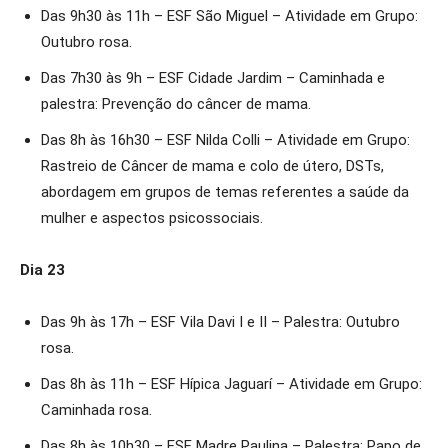
Das 9h30 às 11h – ESF São Miguel – Atividade em Grupo:
Outubro rosa.
Das 7h30 às 9h – ESF Cidade Jardim – Caminhada e
palestra: Prevenção do câncer de mama.
Das 8h às 16h30 – ESF Nilda Colli – Atividade em Grupo:
Rastreio de Câncer de mama e colo de útero, DSTs,
abordagem em grupos de temas referentes a saúde da
mulher e aspectos psicossociais.
Dia 23
Das 9h às 17h – ESF Vila Davi I e II – Palestra: Outubro
rosa.
Das 8h às 11h – ESF Hípica Jaguarí – Atividade em Grupo:
Caminhada rosa.
Das 8h às 10h30 – ESF Madre Paulina – Palestra: Papo de