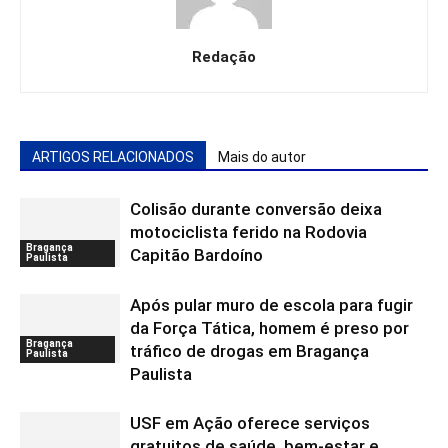
Redação
ARTIGOS RELACIONADOS
Mais do autor
Colisão durante conversão deixa
motociclista ferido na Rodovia
Bragança
Capitão Bardoíno
Paulista
Após pular muro de escola para fugir
da Força Tática, homem é preso por
Bragança
tráfico de drogas em Bragança
Paulista
Paulista
USF em Ação oferece serviços
gratuitos de saúde, bem-estar e