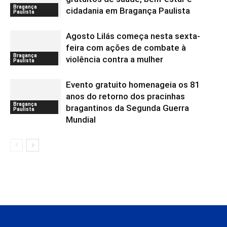
Bragança
cidadania em Bragança Paulista
Paulista
Agosto Lilás começa nesta sexta-
feira com ações de combate à
Bragança
violência contra a mulher
Paulista
Evento gratuito homenageia os 81
anos do retorno dos pracinhas
Bragança
bragantinos da Segunda Guerra
Paulista
Mundial