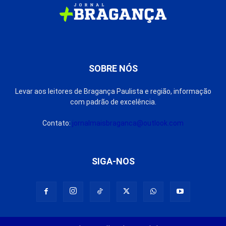
SOBRE NÓS
Levar aos leitores de Bragança Paulista e região, informação
com padrão de excelência.
Contato:
jornalmaisbraganca@outlook.com
SIGA-NOS