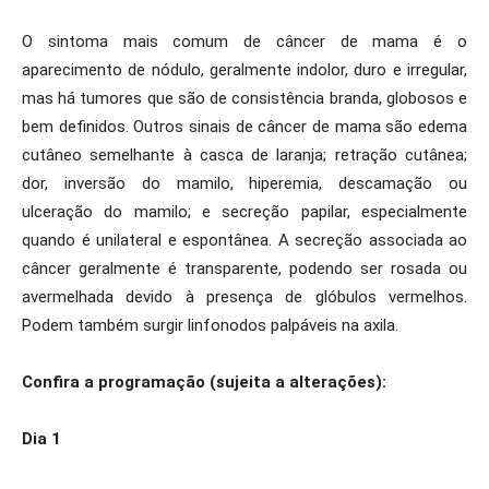
O sintoma mais comum de câncer de mama é o
aparecimento de nódulo, geralmente indolor, duro e irregular,
mas há tumores que são de consistência branda, globosos e
bem definidos. Outros sinais de câncer de mama são edema
cutâneo semelhante à casca de laranja; retração cutânea;
dor, inversão do mamilo, hiperemia, descamação ou
ulceração do mamilo; e secreção papilar, especialmente
quando é unilateral e espontânea. A secreção associada ao
câncer geralmente é transparente, podendo ser rosada ou
avermelhada devido à presença de glóbulos vermelhos.
Podem também surgir linfonodos palpáveis na axila.
Confira a programação (sujeita a alterações):
Dia 1