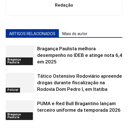
Redação
ARTIGOS RELACIONADOS
Mais do autor
Bragança Paulista melhora
desempenho no IDEB e atinge nota 6,4
Bragança
em 2025
Paulista
Tático Ostensivo Rodoviário apreende
drogas durante fiscalização na
Rodovia Dom Pedro I, em Itatiba
Polícial
PUMA e Red Bull Bragantino lançam
terceiro uniforme da temporada 2026
Bragança
Paulista